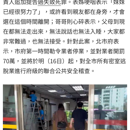
責人追加提告
過失致死
罪。表姊哽咽表示「妹妹
已經很努力了」，或許看到親友都在身旁，才會
選在這個時間離開；哥哥則心碎表示，父母到現
在都無法走出來，無法說話也無法入睡，大家都
非常難過，也無法接受。針對此案，北市府表
示，市府第一時間勒令業者停業，並對業者開罰
70萬，並將於明（16日）起，對全市所有密室逃
脫業進行府級的聯合公共安全稽查。