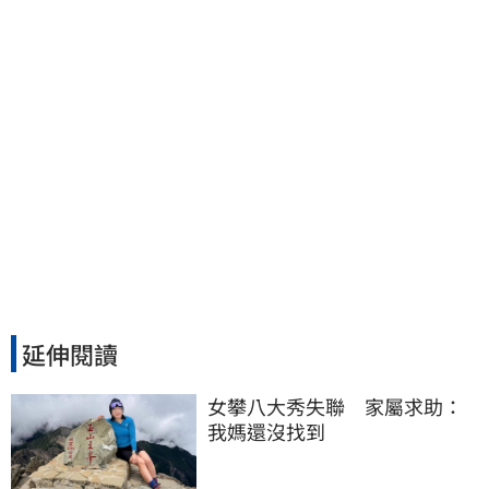
延伸閱讀
女攀八大秀失聯　家屬求助：
我媽還沒找到