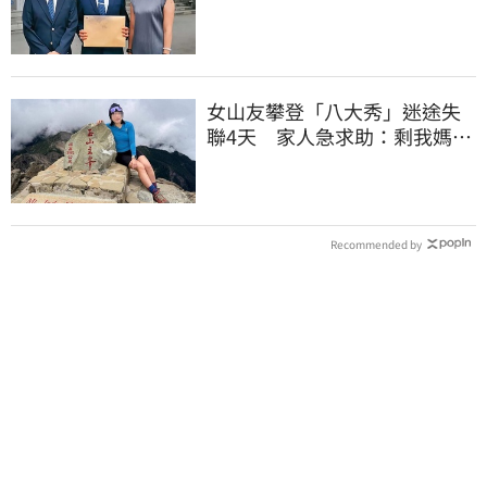
上門才知被騙
女山友攀登「八大秀」迷途失
聯4天 家人急求助：剩我媽還
沒找到
Recommended by