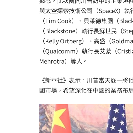
據悉，此次隨同川普訪中的企業領袖包
與太空探索技術公司（SpaceX）執
（Tim Cook）、貝萊德集團（Blac
（Blackstone）執行長蘇世民（St
（Kelly Ortberg）、高盛（Gold
（Qualcomm）執行長
艾蒙
（Cris
Mehrotra）等人。
《新華社》表示，川普當天逐一將
國市場，希望深化在中國的業務布