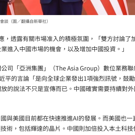
會談（圖／翻攝自新華社）
回應，透露有關市場准入的積極氛圍，「雙方討論了
企業進入中國市場的機會，以及增加中國投資。」
「亞洲集團」（The Asia Group）數位業務
習近平的言論「是向全球企業發出1項強烈訊號，鼓
開放的說法不只是宣傳而已。中國確實需要持續對外
中國與美國目前都在快速推進AI的發展。而美國也一
項技術，包括輝達的晶片。中國則加倍投入本土科技