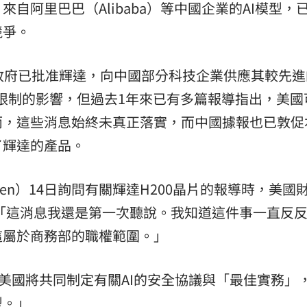
自阿里巴巴（Alibaba）等中國企業的AI模型，
競爭。
政府已批准輝達，向中國部分科技企業供應其較先進
口限制的影響，但過去1年來已有多篇報導指出，美國
而，這些消息始終未真正落實，而中國據報也已敦促
了輝達的產品。
rnen）14日詢問有關輝達H200晶片的報導時，美國
）表示：「這消息我還是第一次聽說。我知道這件事一直反
這屬於商務部的職權範圍。」
與美國將共同制定有關AI的安全協議與「最佳實務」
型。」