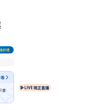
越
換好禮
看看
現正直播
只會