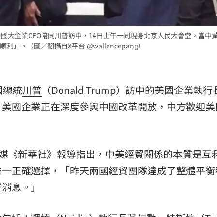
國大企業CEO陪同川普訪中，14日上午一同現身北京人民大會堂。當中
。（圖／翻攝自X平台 @wallencepang）
國總統
川普
（Donald Trump）訪中的美國企業執
，美國企業正在深度參與中國改革開放，中方歡迎美
官媒《新華社》報導指出，中美經貿關係的本質是互
唯一正確選擇，「昨天兩國經貿團隊達成了整體平衡
好消息。」