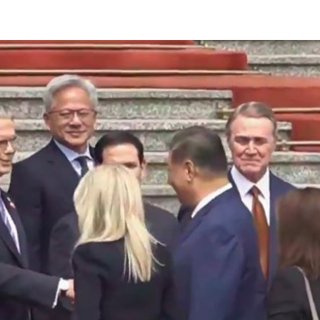
業
18:16
暖舉
18:15
媚
18:13
15