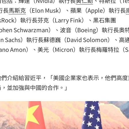
括：輝達（Nvidia）執行長
黃仁勳
、特斯拉（Tes
行長
馬斯克
（Elon Musk）、蘋果（Apple）執行長
kRock）執行長芬克（Larry Fink）、黑石集團
ephen Schwarzman）、波音（Boeing）執行長
man Sachs）執行長蘇德巍（David Solomon）、高
tiano Amon）、美光（Micron）執行長梅羅特拉（Sa
他們介紹給習近平，「美國企業家也表示，他們高度
局，並加強與中國的合作。」