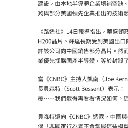
建設，由本地半導體企業填補空缺。來
夠與部分美國領先企業推出的技術
《路透社》14日報導指出，華盛頓
H200晶片。輝達長期受到美國出
許該公司向中國銷售部分晶片。然
業優先採購國產半導體，等於封殺
當《CNBC》主持人凱南（Joe Ke
長貝森特（Scott Bessent
覆……我們還得再看看情況如何。
貝森特還向《CNBC》透露，中國
保「非國家行為者不會掌握這些模