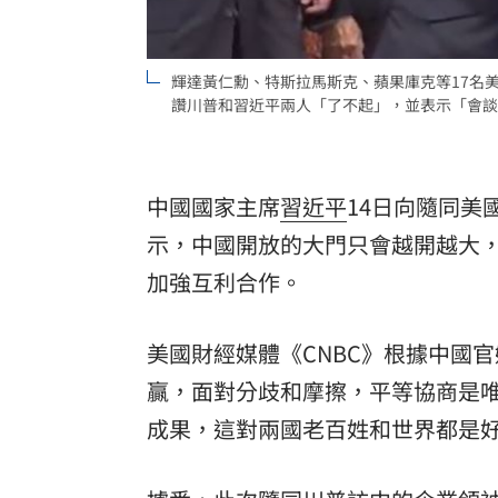
輝達黃仁勳、特斯拉馬斯克、蘋果庫克等17名美
讚川普和習近平兩人「了不起」，並表示「會談順利」
中國國家主席
習近平
14日向隨同美
示，中國開放的大門只會越開越大
加強互利合作。
美國財經媒體《CNBC》根據中國
贏，面對分歧和摩擦，平等協商是
成果，這對兩國老百姓和世界都是