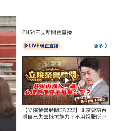
CH54三立新聞台直播
現正直播
更多
【立院榮譽顧問EP.222】北京要讓台
灣自己失去抵抗能力？不用說服所有
台灣人！