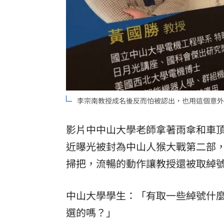
李宗南教授成名後反而怕被認出，也用這個意外
影片中中山大學老師拿著雨傘和車
近曝光被封為中山人猴大戰第二部
掃把，流暢的動作讓教授還被取綽
中山大學學生：「有取一些綽號什
選的嗎？」