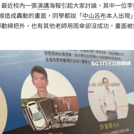
，最近校內一張
演講
海報引起大家討論，其中一位李
猴造成轟動的畫面，同學都說「
中山呂布
本人出現
揮動掃把外，也有其他老師用雨傘卻沒成功，畫面被