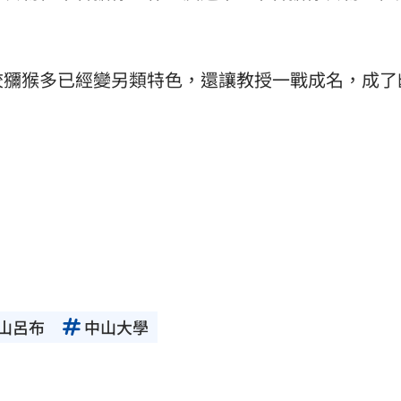
校獼猴多已經變另類特色，還讓教授一戰成名，成了
山呂布
中山大學