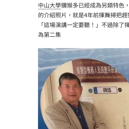
中山大學
獼猴多已經成為另類特色
的介紹照片，就是4年前揮舞掃把趕
「這場演講一定要聽！」不過除了
為第二集