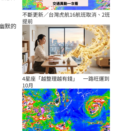
不斷更新／台灣虎航16航班取消、2班
提前
幽默的
4星座「越整理越有錢」　一路旺運到
10月