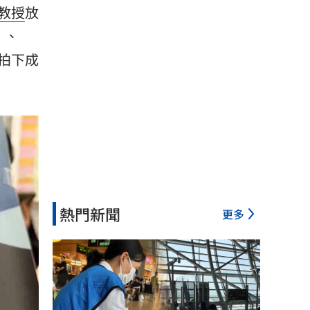
教授
放
」、
拍下成
熱門新聞
更多