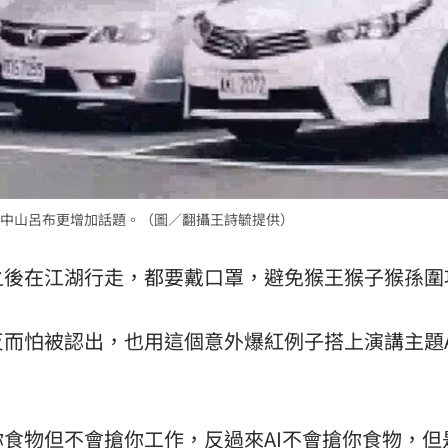
中山呂布更增加話題。（圖／翻攝王詩毓提供）
之後在江湖行走，都要戴口罩，避免猴王猴子猴孫圍
而怕被認出，也用這個意外爆紅例子搭上演講主題A
食物但不會搶你工作，反過來AI不會搶你食物，但