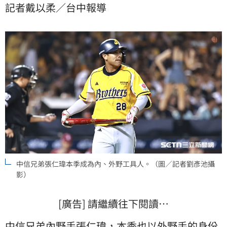
記者戴以柔／台中報導
中信兄弟張仁瑋本季成為內、外野工具人。（圖／記者劉彥池攝
影）
[廣告] 請繼續往下閱讀…
中信兄弟
內野手
張仁瑋
，本季也以外野手的身份