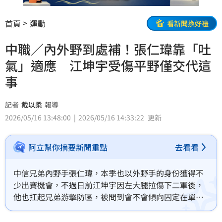
首頁
運動
看新聞換好禮
中職／內外野到處補！張仁瑋靠「吐
氣」適應 江坤宇受傷平野僅交代這
事
記者
戴以柔
報導
2026/05/16 13:48:00
2026/05/16 14:33:22
更新
阿立幫你摘要新聞重點
去看看
中信兄弟內野手張仁瑋，本季也以外野手的身份獲得不
少出賽機會，不過日前江坤宇因左大腿拉傷下二軍後，
他也扛起兄弟游擊防區，被問到會不會傾向固定在單一
守位，他認為當工具人沒有不好，只要能夠上場就是好
事。