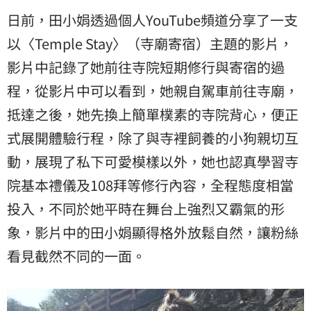
日前，田小娟透過個人YouTube頻道分享了一支
以〈Temple Stay〉（寺廟寄宿）主題的影片，
影片中記錄了她前往寺院短期修行與寄宿的過
程，從影片中可以看到，她親自駕車前往寺廟，
抵達之後，她先換上簡單樸素的寺院背心，便正
式展開體驗行程，除了與寺裡飼養的小狗親切互
動，展現了私下可愛模樣以外，她也認真學習寺
院基本禮儀及108拜等修行內容，全程態度相當
投入，不同於她平時在舞台上強烈又霸氣的形
象，影片中的田小娟顯得格外放鬆自然，讓粉絲
看見截然不同的一面。