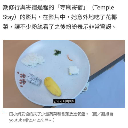
期修行與寄宿過程的「寺廟寄宿」（Temple
Stay）的影片，在影片中，她意外地吃了花椰
菜，讓不少粉絲看了之後紛紛表示非常驚訝。
田小娟妥協的夾了少量蔬菜和香蕉放進餐盤。（圖／翻攝自
youtube＠소녀소연백서）