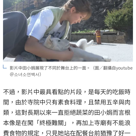
影片中田小娟展現了不同於舞台上的一面。（圖／翻攝自youtube
＠소녀소연백서）
不過，影片中最具看點的片段，是每天的吃飯時
間，由於寺院中只有素食料理，且禁用五辛與肉
類，這對長期以來一直拒絕蔬菜的田小娟而言根
本像是在闖「終極難關」，再加上寺廟有不能浪
費食物的規定，只見她站在配餐台前猶豫了好一