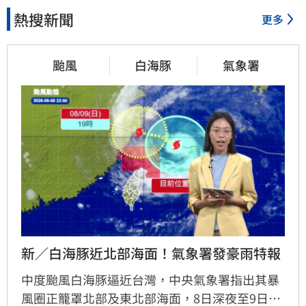
熱搜新聞
更多
颱風
白海豚
氣象署
新／白海豚近北部海面！氣象署發豪雨特報
中度颱風白海豚逼近台灣，中央氣象署指出其暴
風圈正籠罩北部及東北部海面，8日深夜至9日白