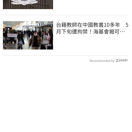
台籍教師在中國教書10多年 5
月下旬遭拘禁！海基會揭可能
原因
Recommended by