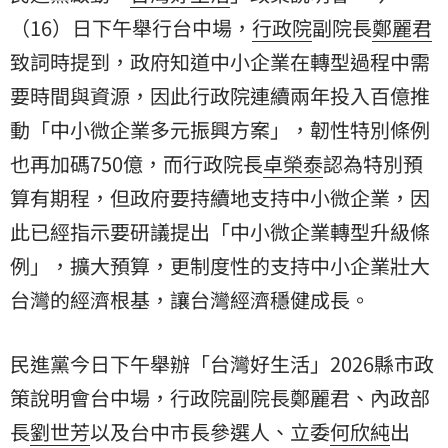
（16）日下午舉行台中場，
行政院
副院長
鄭麗君
致詞時提到，政府知道中小企業在轉型過程中需
要時間與資源，因此行政院連續兩年投入百億推
動「中小微企業多元振興方案」，韌性特別條例
也再加碼750億，而行政院長
卓榮泰
認為特別預
算有期程，但政府要持續地支持中小微企業，因
此已經指示要研議提出「中小微企業轉型升級條
例」，擴大預算，更制度性的支持中小企業壯大
台灣的經濟根基，讓台灣經濟穩健成長。
民進黨今日下午舉辦「台灣好生活」2026縣市政
策說明會台中場，行政院副院長鄭麗君、內政部
長
劉世芳
以及台中市長參選人、立委
何欣純
出