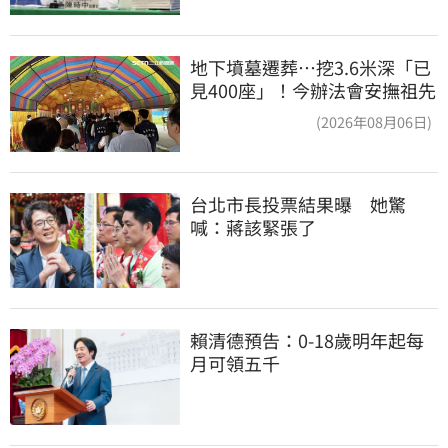
地下墳墓遷葬…挖3.6米深「已
見400座」！今辦法會安撫祖先
(2026年08月06日)
台北市長投票結果曝　她驚
喊：蔣該緊張了
賴清德預告：0-18歲明年起每
月可領五千