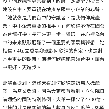
設。何欣純也經常提到，政府一定要全力投資、
建設台中，要重視在地產業跟中小企業的心聲，
「她就像是我們台中的守護者，是我們傳統產
業、中小企業重要的推手。」何欣純不僅在國會
為台灣打拚，長年來更一步一腳印，在心裡為台
中的未來默默醞釀了一個重要的願景與夢想。她
相信，4屆立委是鄉親對何欣純的肯定，也是對
她更重要的期待，期待何欣純能帶領台中，讓台
中更好、更進步。
鄭麗君提到，這幾天看到何欣純走訪無人機產
業、為產業發聲，因為大家都有看到，立法院日
前通過的國防特別條例，大筆一揮少了4700億，
少掉的就是最關鍵的無人載具跟反制系統。鄭麗