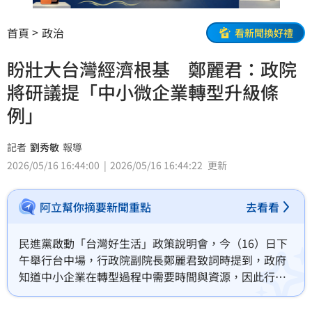
首頁
政治
看新聞換好禮
盼壯大台灣經濟根基 鄭麗君：政院
將研議提「中小微企業轉型升級條
例」
記者
劉秀敏
報導
2026/05/16 16:44:00
2026/05/16 16:44:22
更新
阿立幫你摘要新聞重點
去看看
民進黨啟動「台灣好生活」政策說明會，今（16）日下
午舉行台中場，行政院副院長鄭麗君致詞時提到，政府
知道中小企業在轉型過程中需要時間與資源，因此行政
院連續兩年投入百億推動「中小微企業多元振興方
案」，韌性特別條例也再加碼750億，而行政院長卓榮