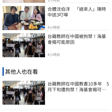
3小時前
合體沈伯洋　「過來人」陳時
中送3叮嚀
4小時前
台籍教師在中國被拘禁！海基
會揭可能原因
4小時前
其他人也在看
台籍教師在中國教書10多年 5
月下旬遭拘禁！海基會揭可能
原因