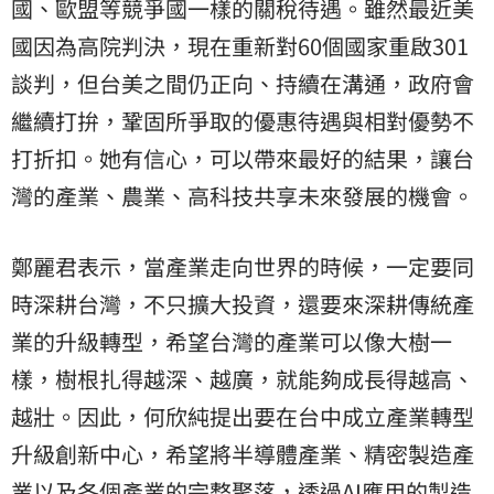
國、歐盟等競爭國一樣的關稅待遇。雖然最近美
國因為高院判決，現在重新對60個國家重啟301
談判，但台美之間仍正向、持續在溝通，政府會
繼續打拚，鞏固所爭取的優惠待遇與相對優勢不
打折扣。她有信心，可以帶來最好的結果，讓台
灣的產業、農業、高科技共享未來發展的機會。
鄭麗君表示，當產業走向世界的時候，一定要同
時深耕台灣，不只擴大投資，還要來深耕傳統產
業的升級轉型，希望台灣的產業可以像大樹一
樣，樹根扎得越深、越廣，就能夠成長得越高、
越壯。因此，何欣純提出要在台中成立產業轉型
升級創新中心，希望將半導體產業、精密製造產
業以及各個產業的完整聚落，透過AI應用的製造