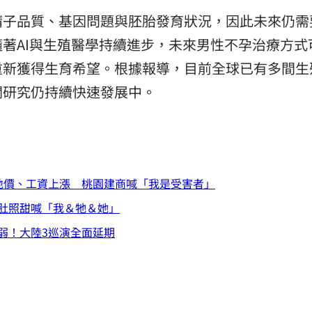
精子品質、基因問題與胚胎發育狀況，因此未來仍需
著AI與生殖醫學持續進步，未來男性不孕治療方式
重新獲得生育希望。根據報導，目前全球已有多間生
關研究仍持續快速發展中。
地價、工資上漲 桃園建商喊「我是受害者」
肚照甜喊「我＆牠＆她」
弱！大陸3巡演全面延期