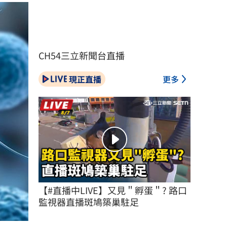
CH54三立新聞台直播
現正直播
更多
【#直播中LIVE】又見＂孵蛋＂? 路口
監視器直播斑鳩築巢駐足