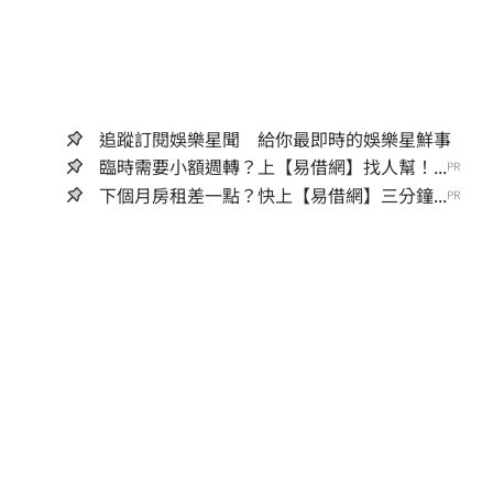
追蹤訂閱娛樂星聞 給你最即時的娛樂星鮮事
臨時需要小額週轉？上【易借網】找人幫！...
PR
下個月房租差一點？快上【易借網】三分鐘...
PR