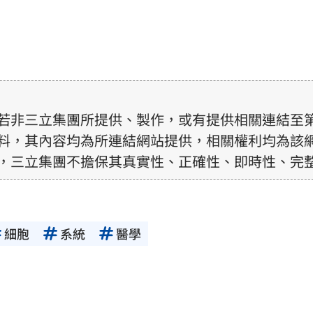
若非三立集團所提供、製作，或有提供相關連結至
料，其內容均為所連結網站提供，相關權利均為該
，三立集團不擔保其真實性、正確性、即時性、完
訊內容，若其著作權不屬於三立集團所有，使用者
前，亦不得擅自轉貼、重製、變更、散布，否則概
細胞
系統
醫學