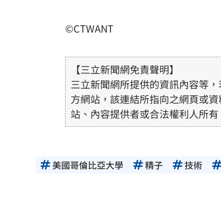
©CTWANT
【三立新聞網免責聲明】
三立新聞網所提供的資訊內容等，
方網站，該連結所指向之網頁或資
站、內容提供者或合法權利人所有
或合法性。三立新聞網所提供的資
得內容提供者（著作權人）許可之
用者自負全責。
美國哥倫比亞大學
精子
技術