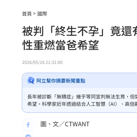
白海豚颱風直撲馬祖 ！台電啟動防颱整
首頁
國際
狄志為揭遺憾 忙接電話錯過父最後一
被判「終生不孕」竟還
農水署餐會喊凍蒜？黃世杰競辦反擊藍
性重燃當爸希望
冷氣連開數個月沒壞 台電示警1事恐傷荷
河智媛遭疑不尊重文化 經紀公司回應
2026/05/16 21:31:00
偷吃粿粿判賠百萬 王子神隱8個月2度
阿立幫你摘要新聞重點
台玻千金為何不回台 徐莉玲這件事成
長年被診斷「無精症」幾乎等同宣判無法生育，但
颱風來襲中國卻管制台海！他：無知又
希望。科學家近年透過結合人工智慧（AI）、高
性體內發現極少量精子，甚至已協助部分夫妻成功
白海豚來了！最強風雨「恐24小時內灌
圖、文／CTWANT
颱風逼近淡水出現龍捲風？老樹連根拔