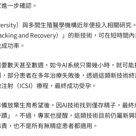
家進一步確認。
iversity）與多間生殖
醫學
機構近年便投入相關研究
Tracking and Recovery）」的新技術，可在短時
找成功率。
要數天甚至數週，如今AI系統只需幾小時，就可能
到，部分患者在多年治療失敗後，透過這類新技術終
注射（ICSI）療程，最終成功受孕。
備放棄生育希望後，因AI技術找到僅存精子，最終
奇蹟」。不過，專家也提醒，這類技術目前仍屬新興
昂貴，也不是所有無精症患者都適用。