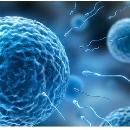
15:40
價
15:38
這個
15:37
敘事
15:35
效率
12:00
成形
12:00
」氣
12:00