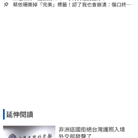
蔡依珊撕掉「完美」標籤！認了我也會崩潰：傷口終究
會癒合
延伸閱讀
非洲這國拒絕台灣護照入境　
外交部發聲了