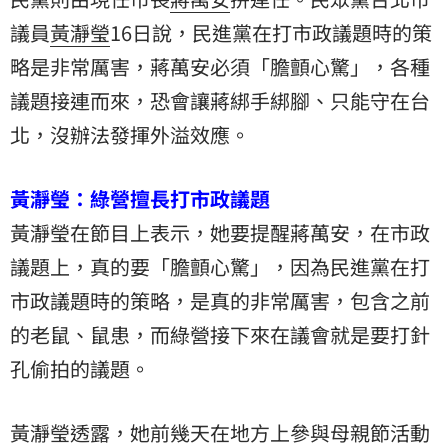
議員
黃瀞瑩
16日說，民進黨在打市政議題時的策
略是非常厲害，蔣萬安必須「膽顫心驚」，各種
議題接連而來，恐會讓蔣綁手綁腳、只能守在台
北，沒辦法發揮外溢效應。
黃瀞瑩：綠營擅長打市政議題
黃瀞瑩在節目上表示，她要提醒蔣萬安，在市政
議題上，真的要「膽顫心驚」，因為民進黨在打
市政議題時的策略，是真的非常厲害，包含之前
的老鼠、鼠患，而綠營接下來在議會就是要打針
孔偷拍的議題。
黃瀞瑩透露，她前幾天在地方上參與母親節活動