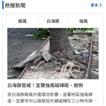
熱搜新聞
更多
颱風
白海豚
強風
白海豚發威！宜蘭強風磁磚砸、樹倒
受白海豚颱風外圍環流影響，宜蘭地區強風肆
虐。宜蘭市中山路郵局外牆磁磚在三小時內兩度