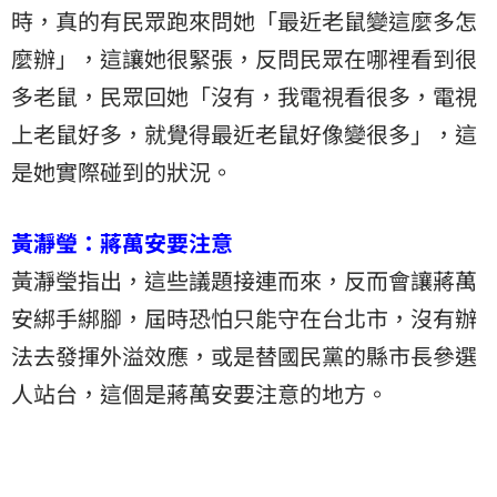
時，真的有民眾跑來問她「最近老鼠變這麼多怎
麼辦」，這讓她很緊張，反問民眾在哪裡看到很
多老鼠，民眾回她「沒有，我電視看很多，電視
上老鼠好多，就覺得最近老鼠好像變很多」，這
是她實際碰到的狀況。
黃瀞瑩：蔣萬安要注意
黃瀞瑩指出，這些議題接連而來，反而會讓蔣萬
安綁手綁腳，屆時恐怕只能守在台北市，沒有辦
法去發揮外溢效應，或是替國民黨的縣市長參選
人站台，這個是蔣萬安要注意的地方。