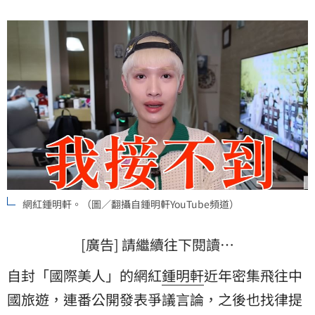
網紅鍾明軒。（圖／翻攝自鍾明軒YouTube頻道）
[廣告] 請繼續往下閱讀…
自封「國際美人」的網紅
鍾明軒
近年密集飛往中
國旅遊，連番公開發表爭議言論，之後也找律提