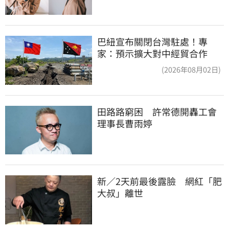
巴紐宣布關閉台灣駐處！專
家：預示擴大對中經貿合作
(2026年08月02日)
田路路窮困　許常德開轟工會
理事長曹雨婷
新／2天前最後露臉　網紅「肥
大叔」離世