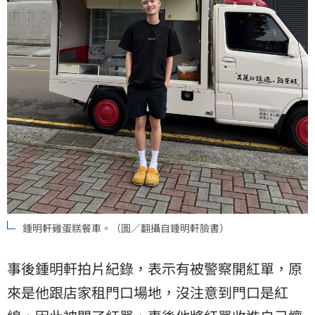
鍾明軒雞蛋糕餐車。（圖／翻攝自鍾明軒臉書）
事後鍾明軒拍片紀錄，表示有被警察開紅單，原
來是他跟店家租門口場地，沒注意到門口是紅