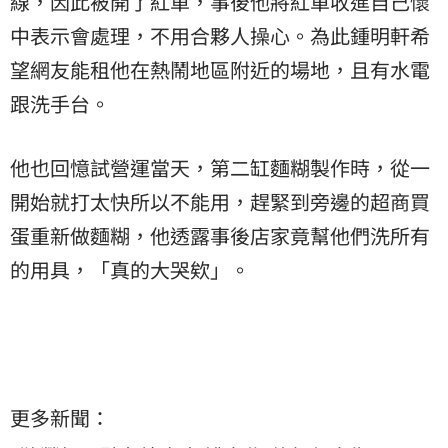
線，因此被開了紅單，事後他將紅單收進自己懷
中表示會處理，不用合夥人操心。為此鍾明軒希
望網友能租他在熱鬧地區附近的場地，且有水電
跟洗手台。
他也回憶試營運當天，第二缸麵糊製作時，從一
開始就打太快所以不能用，趕緊到旁邊的超商買
蛋重新做麵糊，他透露事後店家竟幫他們洗所有
的用具，「真的大哭欸」。
更多新聞：