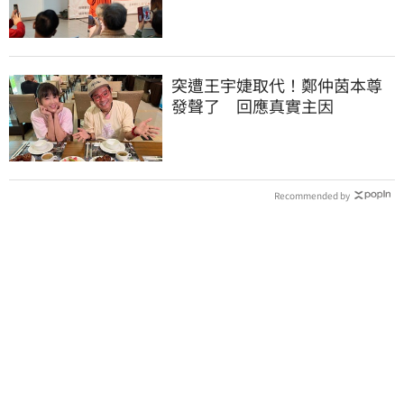
回應了
突遭王宇婕取代！鄭仲茵本尊
發聲了 回應真實主因
Recommended by