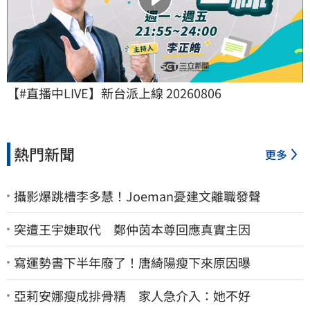
【#直播中LIVE】新台派上線 20260806
熱門新聞
更多
攝影爆跳槽李多慧！Joeman憂建文離職發聲
突遭王宇婕取代 鄭仲茵本尊回應真實主因
寫運勢書下半年廢了！唐綺陽瘦下來原因曝
亞莉安娜瘦成排骨精 家人急介入：她不好