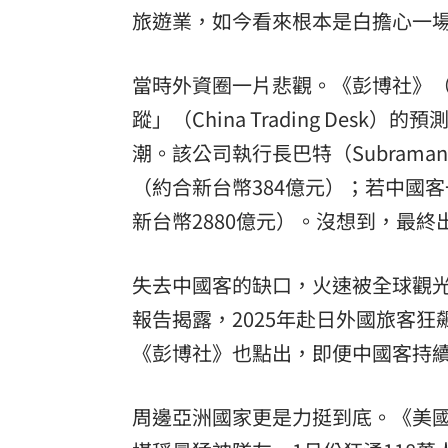
旅遊業，如今看來根本是白擔心一
當時外資圈一片悲觀。《彭博社》（B
蹤」（China Trading De
潮。該公司執行長巴特（Subrama
（約合新台幣384億元）；若中國客
新台幣2880億元）。沒想到，最
失去中國客的缺口，火速被全球觀光大
報告揭露，2025年赴日外國旅客狂
《彭博社》也點出，即便中國客持續
周邊亞洲國家更是力挺到底。《美國國