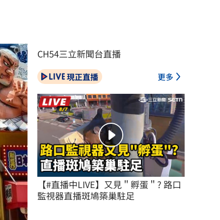
CH54三立新聞台直播
現正直播
更多
【#直播中LIVE】又見＂孵蛋＂? 路口
監視器直播斑鳩築巢駐足