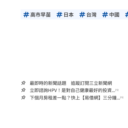
高市早苗
日本
台灣
中國
最即時的新聞話題 追蹤訂閱三立新聞網
立即諮詢HPV！是對自己健康最好的投資...
PR
下個月房租差一點？快上【易借網】三分鐘...
PR