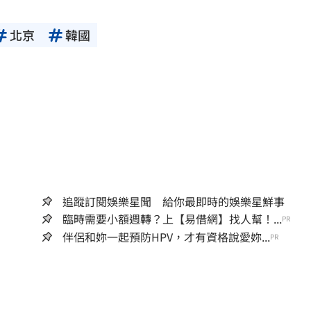
北京
韓國
追蹤訂閱娛樂星聞 給你最即時的娛樂星鮮事
臨時需要小額週轉？上【易借網】找人幫！...
PR
伴侶和妳一起預防HPV，才有資格說愛妳...
PR