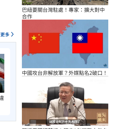
巴紐要關台灣駐處！專家：擴大對中
合作
更多
中國攻台非解放軍？外媒點名2破口！
違