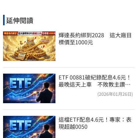
延伸閱讀
輝達長約綁到2028　這大廠目
標價至1000元
ETF 00881破紀錄配息4.6元！
最晚這天上車 不敗教主讚：
表現超越0050
(2026年01月26日)
這檔ETF配息4.6元！專家：表
現超越0050