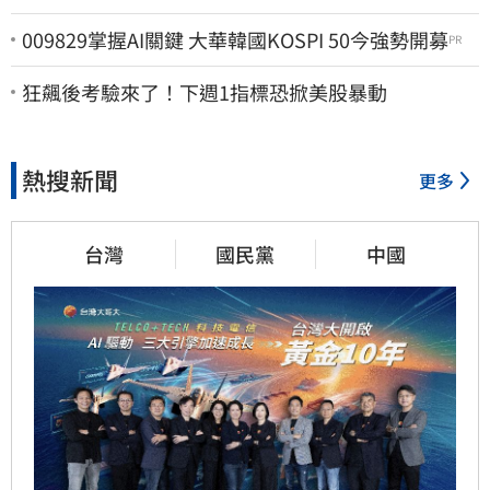
009829掌握AI關鍵 大華韓國KOSPI 50今強勢開募
PR
狂飆後考驗來了！下週1指標恐掀美股暴動
熱搜新聞
更多
台灣
國民黨
中國