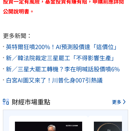
投資一定有風險，基金投資有賺有賠，申購前應詳閱
公開說明書。
更多新聞：
英特爾狂噴200%！AI預測股價達「這價位」
新／韓法院裁定三星罷工「不得影響生產」
新／三星大罷工轉機？李在明喊話股價噴6%
白宮AI圖又來了！川普化身007引熱議
財經市場重點
更多