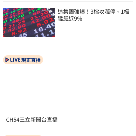
這集團強爆！3檔攻漲停、1檔
猛飆近9%
現正直播
CH54三立新聞台直播