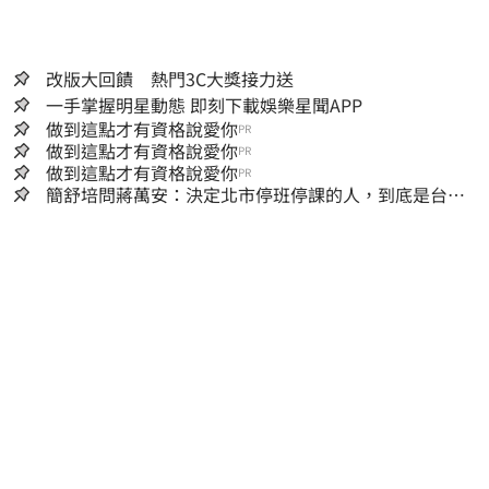
改版大回饋 熱門3C大獎接力送
一手掌握明星動態 即刻下載娛樂星聞APP
做到這點才有資格說愛你
PR
做到這點才有資格說愛你
PR
做到這點才有資格說愛你
PR
簡舒培問蔣萬安：決定北市停班停課的人，到底是台北
市長，還是氣象署？