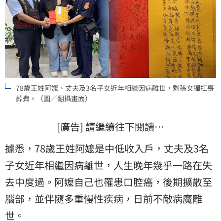
78歲王姓阿嬤、丈夫及3名子女近年相繼因病離世，剩孫女獨扛喪
葬費。（圖／翻攝畫面）
[廣告] 請繼續往下閱讀…
據悉，78歲王姓阿嬤是中低收入戶，丈夫及3名
子女近年相繼因病離世，人生晚年幾乎一路在失
去中度過。阿嬤自己也罹患口腔癌，後期擴散至
腦部，並伴隨多重慢性疾病，日前不敵病魔離
世。