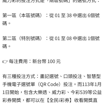
威力彩的投注方式是「兩區號碼」的選號方式：
第一區（本區號碼）：從 01 至 38 中選出 6個號
碼。
第二區（特別號碼）：從 01 至 08 中選出 1個號
碼。
👉 每注費用：新台幣 100 元
有三種投注方式：畫記選號、口頭投注、智慧型
手機電子選號單（QR Code）投注。而113年1月
1日開始，包含大樂透、威力彩、今彩539等公益
彩券
開獎，都可以在【全民i彩券】收看開獎直