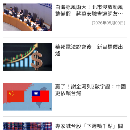
白海豚風雨大！北市沒放颱風
整備假 蔣萬安臉書遭網友灌
爆：標準在哪？
(2026年08月09日)
華邦電法說會後　新目標價出
爐
贏了！謝金河列2數字證：中國
更依賴台灣
專家喊台股「下週噴千點」關