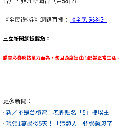
台）、非凡新聞台（第58台）
《全民i彩券》網路直播：
《全民i彩券》
三立新聞網提醒您：
購買彩券應該量力而為，勿因過度投注而影響正常生活。
更多新聞：
新／不是台積電！老謝點名「5」檔璞玉
現領1萬最後5天！「這類人」錯過就沒了