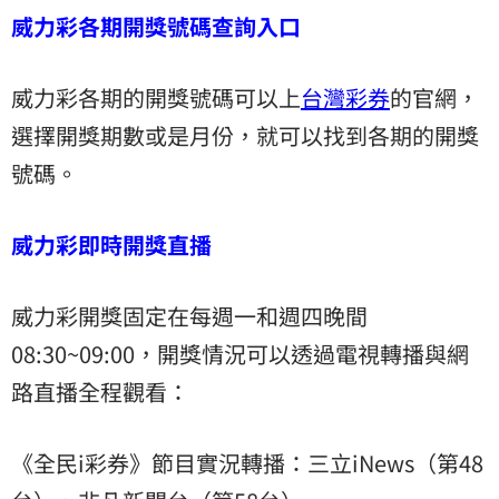
威力彩各期開獎號碼查詢入口
威力彩各期的開獎號碼可以上
台灣彩券
的官網，
選擇開獎期數或是月份，就可以找到各期的開獎
號碼。
威力彩即時開獎直播
威力彩開獎固定在每週一和週四晚間
08:30~09:00，開獎情況可以透過電視轉播與網
路直播全程觀看：
《全民i彩券》節目實況轉播：三立iNews（第48