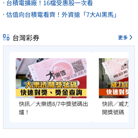
台積電擴廠！16檔受惠股一次看
估值向台積電看齊！外資搶「7大AI黑馬」
台灣彩券
更多
快訊／大樂透8/7中獎號碼出
快訊／威力彩頭
爐！
開獎號碼