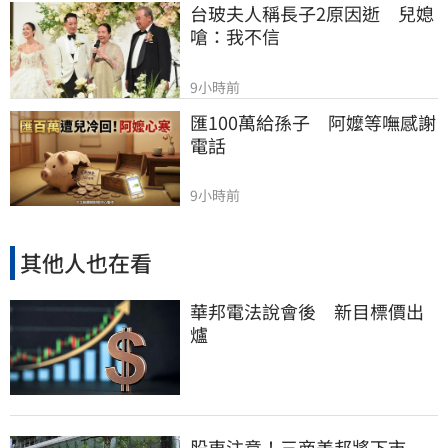
台玻夫人稱長子2原因逝　兒媳
嗆：我不信
9小時前
匯100萬給孫子　阿嬤等嘸感謝
電話
9小時前
其他人也在看
華邦電法說會後 新目標價出
爐
股東注意！三商美邦將下市