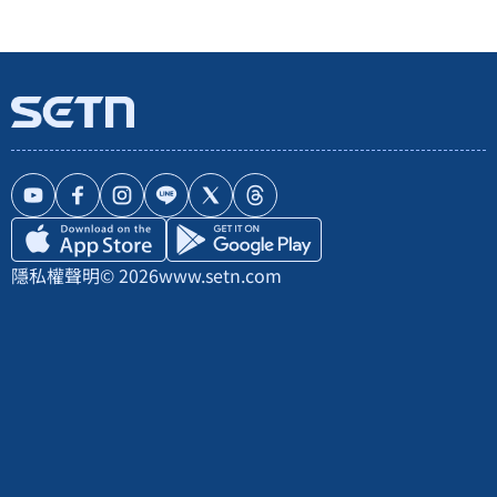
隱私權聲明
© 2026
www.setn.com