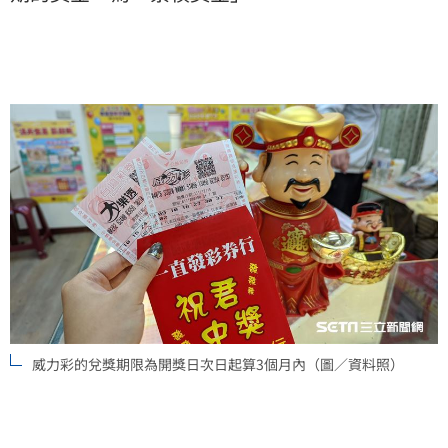
威力彩的兌獎期限為開獎日次日起算3個月內（圖／資料照）