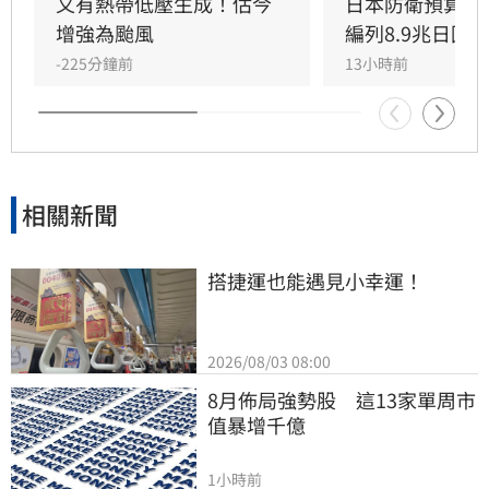
自學日文迎接挑戰，期許能在高強度的日本職籃
又有熱帶低壓生成！估今
日本防衛預算創
中磨練執教能力，成為國際級教練，未來更希望
增強為颱風
編列8.9兆日圓
能將寶貴的海外執教經驗帶回台灣，為本土籃壇
-225分鐘前
13小時前
注入新氣象，實踐深耕籃球的長遠目標。
相關新聞
搭捷運也能遇見小幸運！
2026/08/03 08:00
8月佈局強勢股　這13家單周市
值暴增千億
1小時前