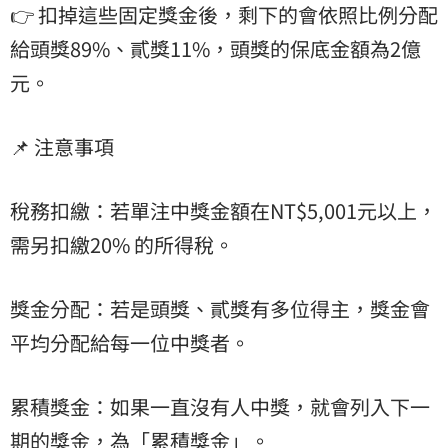
👉 扣掉這些固定獎金後，剩下的會依照比例分配
給頭獎89%、貳獎11%，頭獎的保底金額為2億
元。
📌 注意事項
稅務扣繳：若單注中獎金額在NT$5,001元以上，
需另扣繳20% 的所得稅。
獎金分配：若是頭獎、貳獎有多位得主，獎金會
平均分配給每一位中獎者。
累積獎金：如果一直沒有人中獎，就會列入下一
期的獎金，為「累積獎金」。