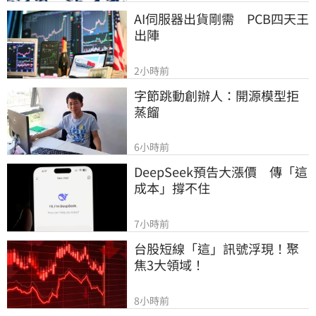
AI伺服器出貨剛需　PCB四天王
出陣
2小時前
字節跳動創辦人：開源模型拒
蒸餾
6小時前
DeepSeek預告大漲價　傳「這
成本」撐不住
7小時前
台股短線「這」訊號浮現！聚
焦3大領域！
8小時前