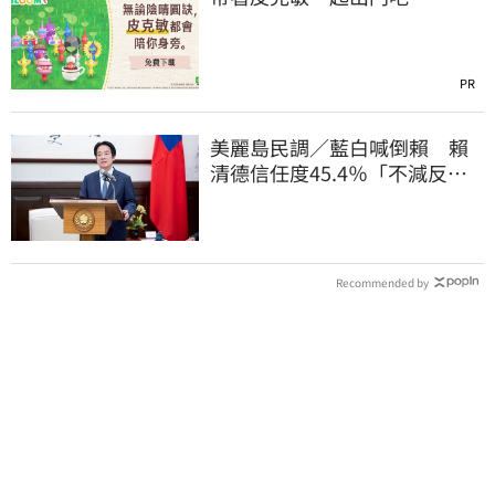
PR
美麗島民調／藍白喊倒賴 賴
清德信任度45.4％「不減反
增」且高於不信任
Recommended by