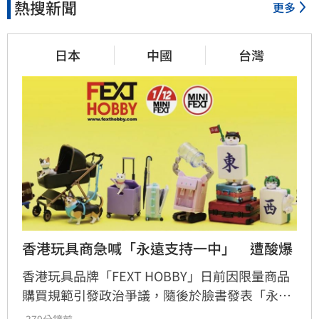
熱搜新聞
更多
日本
中國
台灣
香港玩具商急喊「永遠支持一中」　遭酸爆
香港玩具品牌「FEXT HOBBY」日前因限量商品
購買規範引發政治爭議，隨後於臉書發表「永遠
支持一個中國原則」聲明企圖滅火，卻反遭香港