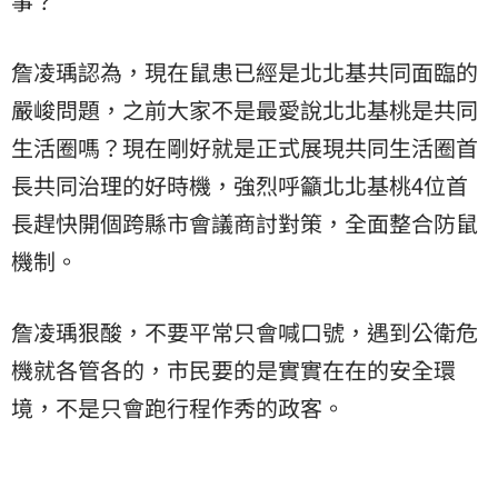
事？
詹凌瑀認為，現在鼠患已經是北北基共同面臨的
嚴峻問題，之前大家不是最愛說北北基桃是共同
生活圈嗎？現在剛好就是正式展現共同生活圈首
長共同治理的好時機，強烈呼籲北北基桃4位首
長趕快開個跨縣市會議商討對策，全面整合防鼠
機制。
詹凌瑀狠酸，不要平常只會喊口號，遇到公衛危
機就各管各的，市民要的是實實在在的安全環
境，不是只會跑行程作秀的政客。