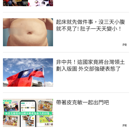
起床就先做件事，沒三天小腹
就不見了! 肚子一天天變小！
PR
非中共！這國家竟將台灣領土
劃入版圖 外交部強硬表態了
帶著皮克敏一起出門吧
PR