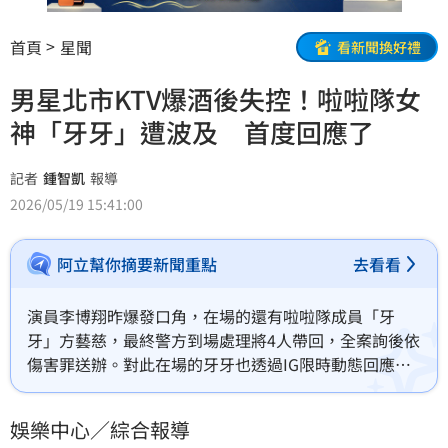
首頁
星聞
看新聞換好禮
男星北市KTV爆酒後失控！啦啦隊女
神「牙牙」遭波及 首度回應了
記者
鍾智凱
報導
2026/05/19 15:41:00
阿立幫你摘要新聞重點
去看看
演員李博翔昨爆發口角，在場的還有啦啦隊成員「牙
牙」方藝慈，最終警方到場處理將4人帶回，全案詢後依
傷害罪送辦。對此在場的牙牙也透過IG限時動態回應
了。
娛樂中心／綜合報導