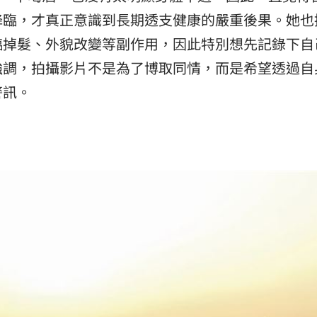
降臨，才真正意識到長期透支健康的嚴重後果。她也
臨掉髮、外貌改變等副作用，因此特別想先記錄下自
強調，拍攝影片不是為了博取同情，而是希望透過自
警訊。