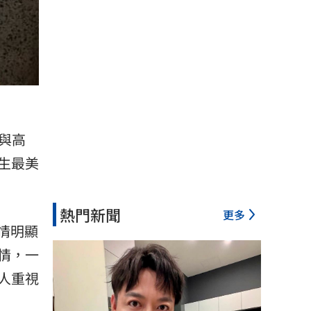
片與高
生最美
熱門新聞
更多
神情明顯
情，一
人重視