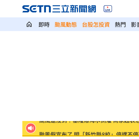
即時
颱風動態
台股怎投資
熱門
影
新／永和豆漿創始人在台北離世 享壽7
新／新竹尖石鄉急宣布 8校明停課但上
HIGHLIGHT掀回憶殺 擔心後輩太帥壓
狂冒百顆紅疹非毛囊炎！醫診斷出罕見
颱風還沒到！基隆爆海水倒灌 商家超哀
颱風假宣布了 明「新竹縣8校」停課不停