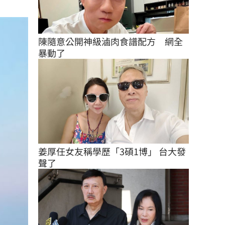
陳隨意公開神級滷肉食譜配方　網全
暴動了
姜厚任女友稱學歷「3碩1博」 台大發
聲了