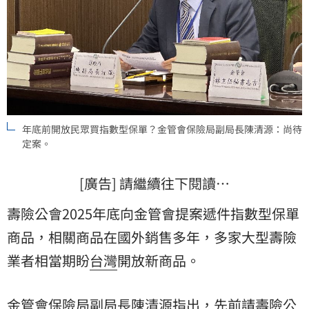
年底前開放民眾買指數型保單？金管會保險局副局長陳清源：尚待
定案。
[廣告] 請繼續往下閱讀…
壽險公會2025年底向金管會提案遞件指數型保單
商品，相關商品在國外銷售多年，多家大型壽險
業者相當期盼
台灣
開放新商品。
金管會保險局
副局長
陳清源
指出，先前請壽險公