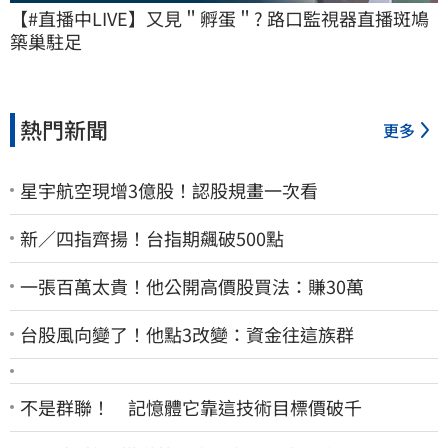
【#直播中LIVE】又見＂孵蛋＂? 路口監視器直播斑鳩
築巢駐足
熱門新聞
更多
星宇航空現增3億股！認股規畫一次看
新／四指齊揚！台指期飆破500點
一張百萬太貴！他公開高價股買法：賺30萬
台股風向變了！他點3改變：資金往這族群
不是群聯！ 記憶體它靠這技術目標價破千