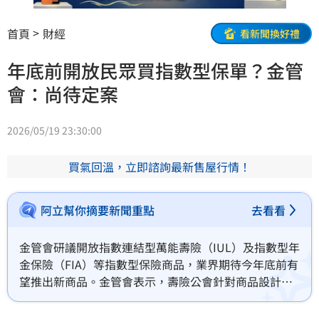
首頁
財經
看新聞換好禮
年底前開放民眾買指數型保單？金管
會：尚待定案
2026/05/19 23:30:00
買氣回溫，立即諮詢最新售屋行情！
阿立幫你摘要新聞重點
去看看
金管會研議開放指數連結型萬能壽險（IUL）及指數型年
金保險（FIA）等指數型保險商品，業界期待今年底前有
望推出新商品。金管會表示，壽險公會針對商品設計、
銷售人員資格、資訊揭露等5面向提出建議，目前金管會
仍在檢視公會彙整的建議事項，相關討論尚未定案。