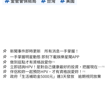
金管會保險局
台灣
美國
新聞事件即時更新 所有消息一手掌握！
一手掌握明星動態 即刻下載娛樂星聞APP
做到這點才有資格說愛你
PR
立即諮詢HPV！是對自己健康最好的投資，把握現在不
PR
嫌晚！
伴侶和妳一起預防HPV，才有資格說愛妳！
PR
政府「生活補助金5000元」連3天發放 逾期視同放棄