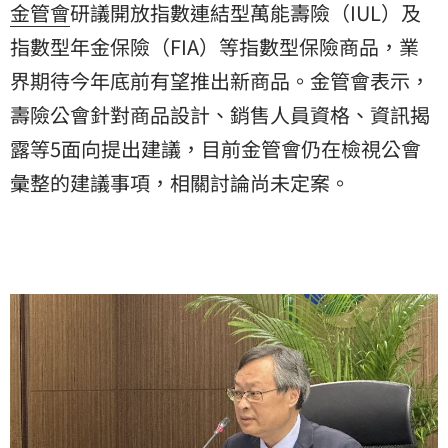
金管會
研議開放指數連結型萬能壽險（IUL）及
指數型年金保險（FIA）等指數型保險商品，業
界期待今年底前有望推出新商品。金管會表示，
壽險公會
針對商品設計、銷售人員資格、資訊揭
露等5面向提出建議，目前金管會仍在檢視公會
彙整的建議事項，相關討論尚未定案。