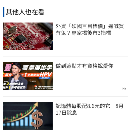
其他人也在看
外資「砍國巨目標價」還喊買
有鬼？專家揭後市3指標
做到這點才有資格說愛你
PR
記憶體每股配8.6元的它 8月
17日除息