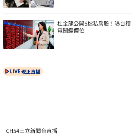
杜金龍公開6檔私房股！曝台積
電關鍵價位
現正直播
CH54三立新聞台直播