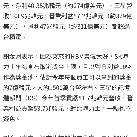
元，淨利40.35兆韓元（約274億美元）。三星營
收133.9兆韓元，營業利益57.2兆韓元（約379億
美元），淨利47兆韓元（約311億美元）都超過
台積電。
謝金河表示，因為突來的HBM景氣大好，SK海
力士年初宣布取消獎金上限，且以營業利益10%
作為獎金池，估計今年每個員工可以拿到的獎金
約7億韓元，大約1500萬台幣左右。三星的記憶
體部門（DS）今年首季貢獻81.7兆韓元營收，營
業利益貢獻53.7兆韓元，對比海力士，一點也不
遜色。