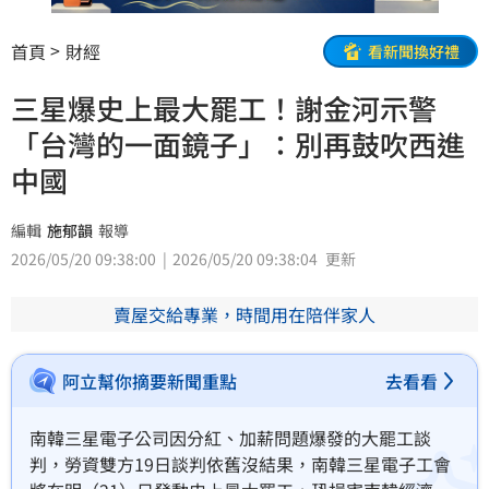
首頁
財經
看新聞換好禮
三星爆史上最大罷工！謝金河示警
「台灣的一面鏡子」：別再鼓吹西進
中國
編輯
施郁韻
報導
2026/05/20 09:38:00
2026/05/20 09:38:04
更新
賣屋交給專業，時間用在陪伴家人
阿立幫你摘要新聞重點
去看看
南韓三星電子公司因分紅、加薪問題爆發的大罷工談
判，勞資雙方19日談判依舊沒結果，南韓三星電子工會