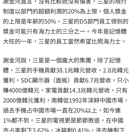
謝金河直言，沒有比較就沒有傷害，三星的現行
制度以部門的超額利潤的20%為上限，個人獎金
的上限是年薪的50%，三星的DS部門員工領到的
獎金可能只有海力士的三分之一。今年是記憶體
大旺的一年，三星的員工當然希望比照海力士。
謝金河說，三星是一個龐大的集團，除了記憶
體，三星的手機貢獻38.1兆韓元營收，2.8兆韓元
獲利，SDC顯示器（面板）貢獻6.7兆營收，只小
賺4000億韓元，家電貢獻14.3兆韓元營收，只有
2000億韓元獲利，南韓從1992年深耕中國市場，
過去手機占中國市場一直在20%以上，如今連
1%都不到。三星的電視更是節節敗退，在中國
市占率剩下3.62%，冰箱剩0.41%，洗衣機剩下