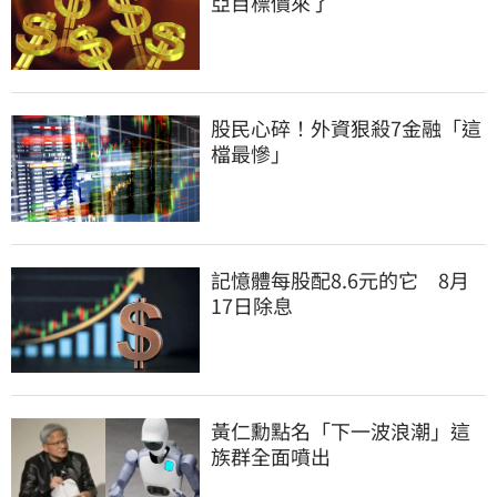
亞目標價來了
股民心碎！外資狠殺7金融「這
檔最慘」
記憶體每股配8.6元的它　8月
17日除息
黃仁勳點名「下一波浪潮」這
族群全面噴出