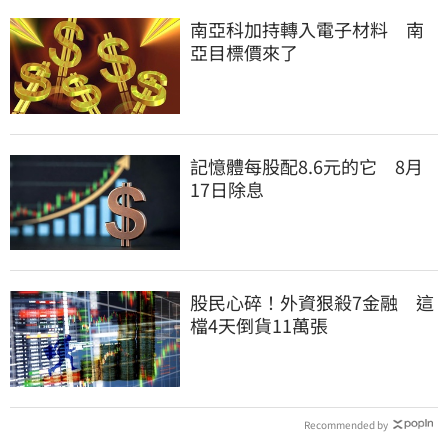
南亞科加持轉入電子材料 南
亞目標價來了
記憶體每股配8.6元的它 8月
17日除息
股民心碎！外資狠殺7金融 這
檔4天倒貨11萬張
Recommended by