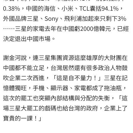
0.38%，中國的海信、小米、TCL囊括94.1%，
外國品牌三星、Sony、飛利浦加起來只剩下3%
⋯⋯三星的家電去年在中國虧2000億韓元，已經
決定退出中國市場。
謝金河說，連三星集團資源這麼雄厚的大財團在
中國都不能立足，台灣居然還有很多政治人物鼓
吹企業二次西進，「這是自不量力！」三星在記
憶體獨旺，手機、顯示器、家電都成了拖油瓶，
這次的罷工也突顯內部結構與分配的失衡，「這
場三星大罷工的戲碼也給台灣的政府，企業上了
寶貴的一課！」