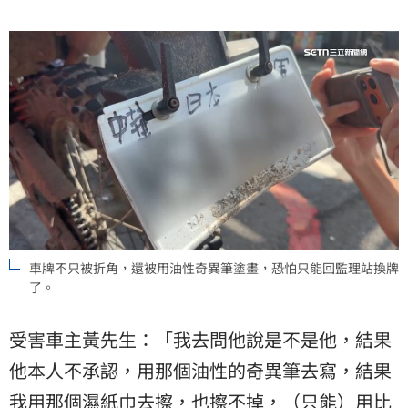
車牌不只被折角，還被用油性奇異筆塗畫，恐怕只能回監理站換牌
了。
受害車主黃先生：「我去問他說是不是他，結果
他本人不承認，用那個油性的奇異筆去寫，結果
我用那個濕紙巾去擦，也擦不掉，（只能）用比