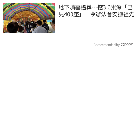
地下墳墓遷葬…挖3.6米深「已
見400座」！今辦法會安撫祖先
Recommended by