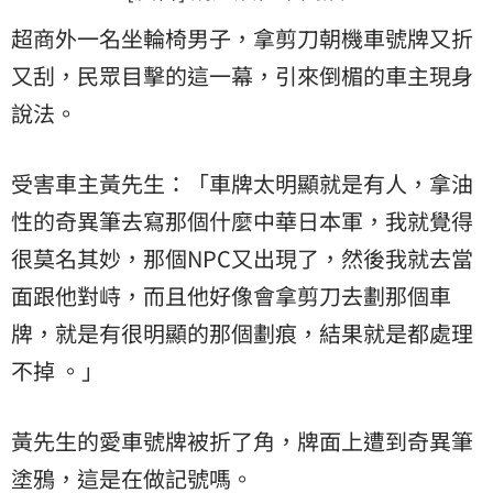
超商外一名坐輪椅男子，拿剪刀朝機車號牌又折
又刮，民眾目擊的這一幕，引來倒楣的車主現身
說法。
受害車主黃先生：「車牌太明顯就是有人，拿油
性的奇異筆去寫那個什麼中華日本軍，我就覺得
很莫名其妙，那個NPC又出現了，然後我就去當
面跟他對峙，而且他好像會拿剪刀去劃那個車
牌，就是有很明顯的那個劃痕，結果就是都處理
不掉 。」
黃先生的愛車號牌被折了角，牌面上遭到奇異筆
塗鴉，這是在做記號嗎。