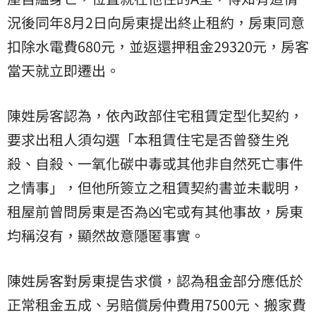
況後同年8月2日向房東提出終止租約，房東同意
扣除水電費680元，並返還押租金29320元，房客
當天就立即遷出。
陳姓房客認為，依內政部住宅租賃定型化契約，
要求出租人須勾選「本租賃住宅是否曾發生兇
殺、自殺、一氧化碳中毒或其他非自然死亡事件
之情事」，但他所簽立之租賃契約書並未載明，
租屋前曾問房東是否為凶宅或有其他事故，房東
均稱沒有，顯然故意隱匿事實。
陳姓房客對房東提告求償，認為租金部分應低於
正常租金五成、另賠償房仲費用7500元、搬家費