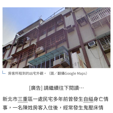
房客所租到的凶宅外觀。（圖／翻攝Google Maps）
[廣告] 請繼續往下閱讀…
新北市
三重
區一處民宅多年前曾發生
自縊
身亡情
事，一名陳姓房客入住後，經常發生鬼壓床情