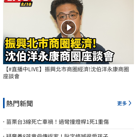
【#直播中LIVE】振興北市商圈經濟!沈伯洋永康商圈
座談會
熱門新聞
更多
苗栗台3線死亡車禍！過彎撞燈桿1死1重傷
疑棄養8孩童母傳返家！貼字條喊很愛孩子