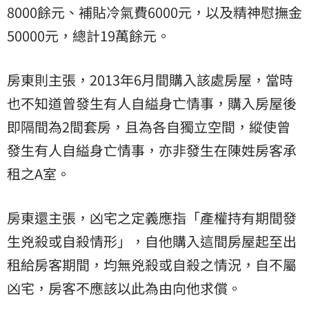
8000餘元、補貼冷氣費6000元，以及精神慰撫金
50000元，總計19萬餘元。
房東則主張，2013年6月間購入該處房屋，當時
也不知道曾發生有人自縊身亡情事，購入房屋後
即隔間為2間套房，且為各自獨立空間，縱使曾
發生有人自縊身亡情事，亦非發生在陳姓房客承
租之A室。
房東還主張，凶宅之定義應指「產權持有期間發
生兇殺或自殺情形」，自他購入這間房屋起至出
租給房客期間，均無兇殺或自殺之情況，自不屬
凶宅，房客不應該以此為由向他求償。