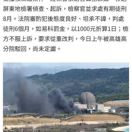
屏東地檢署偵查、起訴，檢察官並求處有期徒刑
8月。法院審酌犯後態度良好、坦承不諱，判處
徒刑6個月，如易科罰金，以1000元折算1日；檢
方不服上訴，要求從重改判，今日上午被高雄高
分院駁回，尚未定讞。