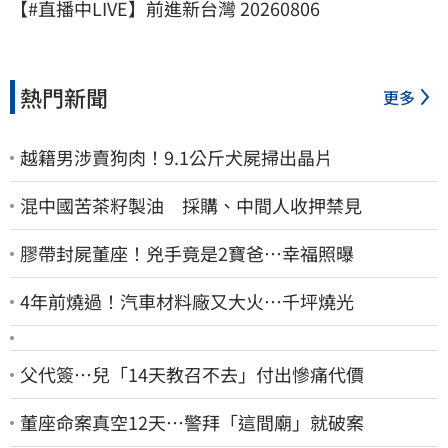
【#直播中LIVE】前進新台灣 20260806
熱門新聞
更多
越籍男涉賣狗肉！9.1公斤犬屍掃出晶片
混中國苦茶籽製油 採購、中間人收押禁見
膠帶封屍董座！兇手竟是2寶爸…幸福照曝
4年前燒過！汽車材料廠又大火…千坪燒光
父代簽…兒「14天教召不去」付出慘痛代價
董座命案真空12天…警拜「這間廟」就破案