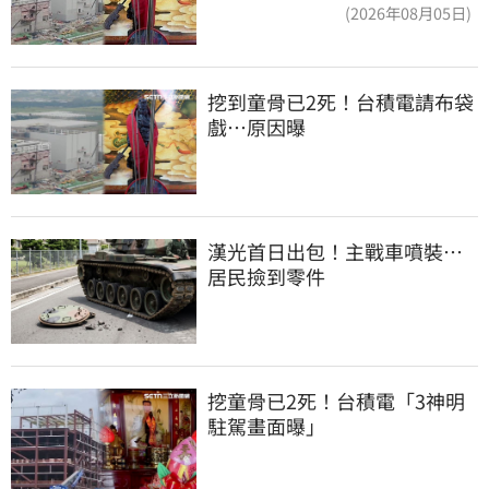
(2026年08月05日)
挖到童骨已2死！台積電請布袋
戲…原因曝
漢光首日出包！主戰車噴裝…
居民撿到零件
挖童骨已2死！台積電「3神明
駐駕畫面曝」