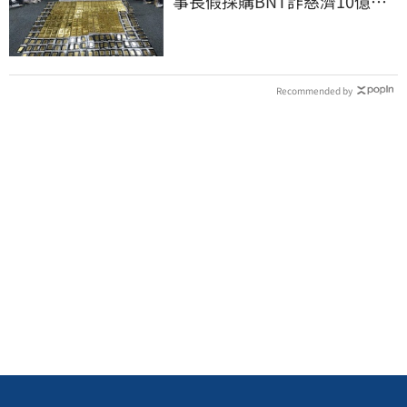
事長假採購BNT詐慈濟10億、
洗錢囤232kg黃金
Recommended by