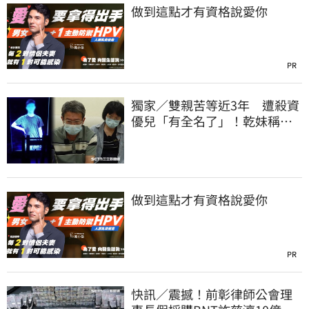
做到這點才有資格說愛你
PR
獨家／雙親苦等近3年 遭殺資
優兒「有全名了」！乾妹稱賠
償恐毀她未來
做到這點才有資格說愛你
PR
快訊／震撼！前彰律師公會理