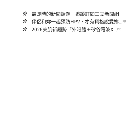
最即時的新聞話題 追蹤訂閱三立新聞網
伴侶和妳一起預防HPV，才有資格說愛妳...
PR
2026美肌新趨勢「外泌體＋矽谷電波X...
PR