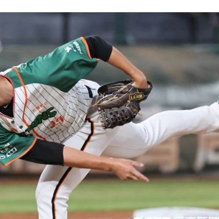
！
01:20
物
01:17
！
01:03
成形
12:00
」氣
12:00
場！
10:30