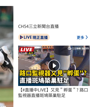
CH54三立新聞台直播
現正直播
更多
【#直播中LIVE】又見＂孵蛋＂? 路口
監視器直播斑鳩築巢駐足