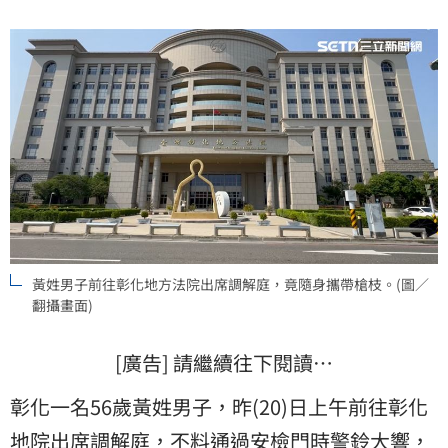
黃姓男子前往彰化地方法院出席調解庭，竟隨身攜帶槍枝。(圖／
翻攝畫面)
[廣告] 請繼續往下閱讀…
彰化一名56歲黃姓男子，昨(20)日上午前往彰化
地院出席調解庭，不料通過
安檢門
時警鈴大響，