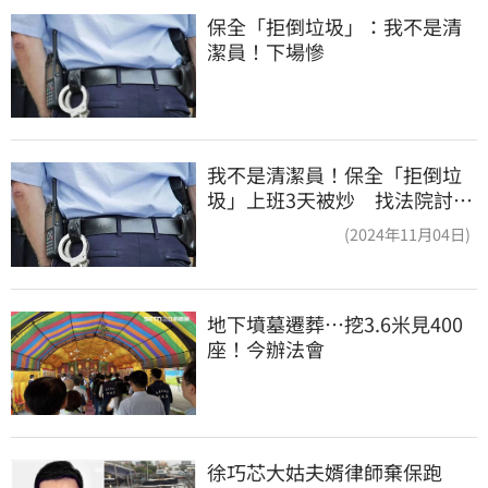
保全「拒倒垃圾」：我不是清
潔員！下場慘
我不是清潔員！保全「拒倒垃
圾」上班3天被炒 找法院討公
道結果出爐
(2024年11月04日)
地下墳墓遷葬…挖3.6米見400
座！今辦法會
徐巧芯大姑夫婿律師棄保跑