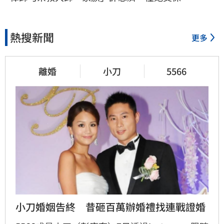
熱搜新聞
更多
離婚
小刀
5566
小刀婚姻告終　昔砸百萬辦婚禮找連戰證婚