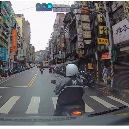
！
01:03
47
油
00:43
」氣
12:00
成形
12:00
場！
10:30