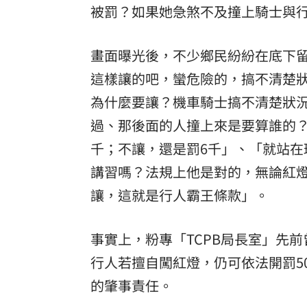
被罰？如果她急煞不及撞上騎士與
畫面曝光後，不少鄉民紛紛在底下
這樣讓的吧，蠻危險的，搞不清楚
為什麼要讓？機車騎士搞不清楚狀
過、那後面的人撞上來是要算誰的
千；不讓，還是罰6千」、「就站在
講習嗎？法規上他是對的，無論紅
讓，這就是行人霸王條款」。
事實上，粉專「TCPB局長室」先
行人若擅自闖紅燈，仍可依法開罰5
的肇事責任。