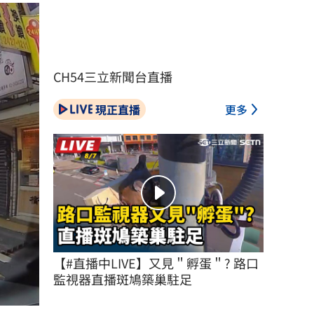
CH54三立新聞台直播
現正直播
更多
【#直播中LIVE】又見＂孵蛋＂? 路口
監視器直播斑鳩築巢駐足