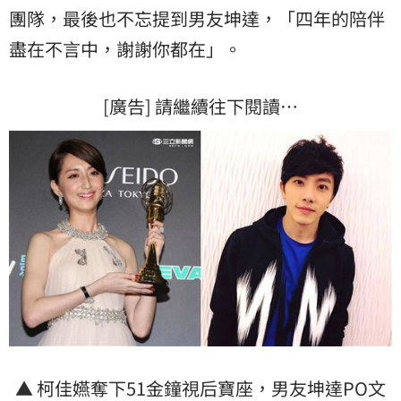
團隊，最後也不忘提到男友坤達，「四年的陪伴
盡在不言中，謝謝你都在」。
[廣告] 請繼續往下閱讀…
▲ 柯佳嬿奪下51金鐘視后寶座，男友坤達PO文