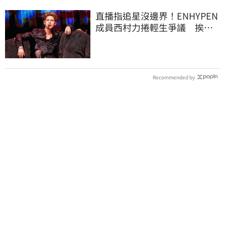
直播指追星沒邊界！ENHYPEN
成員西村力捲輕生爭議 挨
批：獨厚國外粉絲
Recommended by