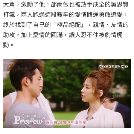
大罵，激勵了他，邵雨薇也被放手成全的吳思賢
打氣，兩人跑過這段艱辛的愛情路途勇敢追愛，
終於找到了自己的「極品絕配」，親情、友情的
助攻，加上愛情的圓滿，讓人忍不住被劇情觸
動。