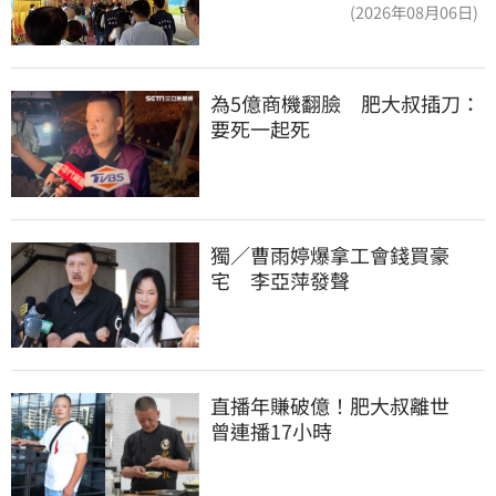
(2026年08月06日)
為5億商機翻臉　肥大叔插刀：
要死一起死
獨／曹雨婷爆拿工會錢買豪
宅　李亞萍發聲
直播年賺破億！肥大叔離世　
曾連播17小時