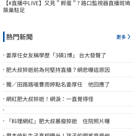
【#直播中LIVE】又見＂孵蛋＂? 路口監視器直播斑鳩
築巢駐足
熱門新聞
更多
姜厚任女友稱學歷「3碩1博」 台大發聲了
肥大叔猝逝前為何堅持直播？網悲曝這原因
獨／田路路嗆曹雨婷點名姜厚任 他回應了
網紅肥大叔猝逝！網淚：一直覺得怪
「料理網紅」肥大叔暴瘦猝逝 住院照片曝
周杰倫私生子真相曝光！孩子的親爹竟是他