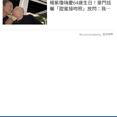
楊紫瓊嗨慶64歲生日！豪門尪
曬「甜蜜接吻照」放閃：我親
愛的老婆
Recommended by