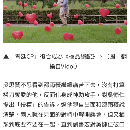
▲「青廷CP」復合成為《極品絕配》。（圖／翻
攝自Vidol）
吳思賢不忍看到邵雨薇繼續痛苦下去，沒有打算
橫刀奪愛的他，反而化身成神助攻手，對吳慷仁
提出「侵權」的告訴，逼他親自出面和邵雨薇說
清楚，兩人就在見面的對峙中解開誤會，但又猶
豫到底要不要在一起，直到劉書宏對吳慷仁破口