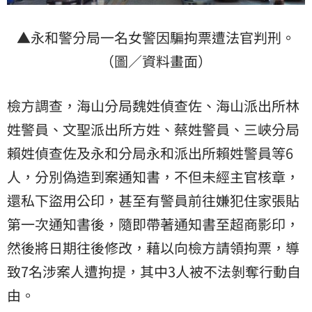
▲永和警分局一名女警因騙拘票遭法官判刑。
（圖／資料畫面）
檢方調查，海山分局魏姓偵查佐、海山派出所林
姓警員、文聖派出所方姓、蔡姓警員、三峽分局
賴姓偵查佐及永和分局永和派出所賴姓警員等6
人，分別偽造到案通知書，不但未經主官核章，
還私下盜用公印，甚至有警員前往嫌犯住家張貼
第一次通知書後，隨即帶著通知書至超商影印，
然後將日期往後修改，藉以向檢方請領拘票，導
致7名涉案人遭拘提，其中3人被不法剝奪行動自
由。