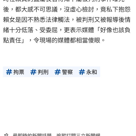
後，都大感不可思議，沒虛心檢討，竟私下抱怨
賴女是因不熟悉法律觸法，被判刑又被報導後情
緒十分低落、受委屈，更表示媒體「好像也該負
點責任」，令現場的媒體都相當傻眼。
拘票
判刑
警察
永和
最即時的新聞話題 追蹤訂閱三立新聞網