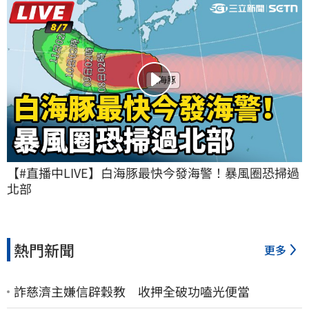
【#直播中LIVE】白海豚最快今發海警！暴風圈恐掃過
北部
熱門新聞
更多
詐慈濟主嫌信辟穀教 收押全破功嗑光便當