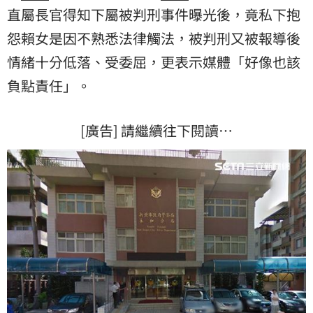
直屬長官得知下屬被判刑事件曝光後，竟私下抱
怨賴女是因不熟悉法律觸法，被判刑又被報導後
情緒十分低落、受委屈，更表示媒體「好像也該
負點責任」。
[廣告] 請繼續往下閱讀…