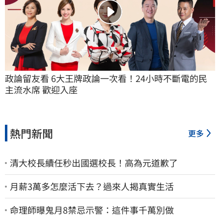
政論留友看 6大王牌政論一次看！24小時不斷電的民
主流水席 歡迎入座
熱門新聞
更多
清大校長續任秒出國選校長！高為元道歉了
月薪3萬多怎麼活下去？過來人揭真實生活
命理師曝鬼月8禁忌示警：這件事千萬別做