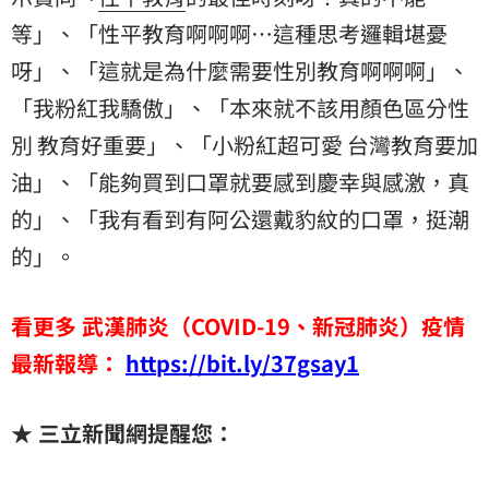
等」、「性平教育啊啊啊⋯這種思考邏輯堪憂
呀」、「這就是為什麼需要性別教育啊啊啊」、
「我粉紅我驕傲」、「本來就不該用顏色區分性
別 教育好重要」、「小粉紅超可愛 台灣教育要加
油」、「能夠買到口罩就要感到慶幸與感激，真
的」、「我有看到有阿公還戴豹紋的口罩，挺潮
的」。
看更多 武漢肺炎（COVID-19、新冠肺炎）疫情
最新報導：
https://bit.ly/37gsay1
★ 三立新聞網提醒您：