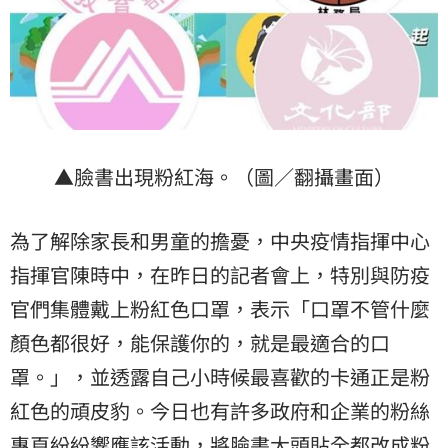
▲臉書出現粉紅海。（圖／翻攝畫面）
為了解除家長和男童的擔憂，中央疫情指揮中心
指揮官陳時中，在昨日的記者會上，特別與防疫
官們集體戴上粉紅色口罩，表示「口罩不管什麼
顏色都很好，能保護你的，就是最適合的口
罩。」，並透露自己小時候最喜歡的卡通正是粉
紅色的頑皮豹。今日也有許多政府和企業的粉絲
專頁紛紛響應該活動，將臉書大頭貼全都改成粉