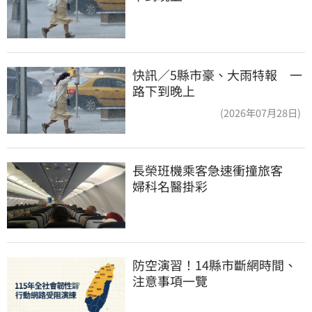
快訊／5縣市豪、大雨特報 一
路下到晚上
(2026年07月28日)
長榮班機乘客急速衝撞旅客　
婦科名醫掛彩
防空演習！14縣市斷網時間、
注意事項一覽