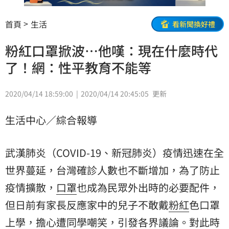
首頁
生活
看新聞換好禮
粉紅口罩掀波⋯他嘆：現在什麼時代
了！網：性平教育不能等
2020/04/14 18:59:00
2020/04/14 20:45:05
更新
生活中心／綜合報導
武漢肺炎（COVID-19、新冠肺炎）疫情迅速在全
世界蔓延，台灣確診人數也不斷增加，為了防止
疫情擴散，
口罩
也成為民眾外出時的必要配件，
但日前有家長反應家中的兒子不敢戴
粉紅
色口罩
上學，擔心遭同學嘲笑，引發各界議論。對此時