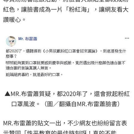
紅色，讓臉書成為一片「粉紅海」，讓網友看大
讚暖心。
▲MR.布雷蕭質疑，都2020年了，還會掀起粉紅
口罩風波。（圖／翻攝自MR.布雷蕭臉書）
MR.布雷蕭的貼文一出，不少網友也紛紛留言表
示贊同「
性平教育
的最佳時刻呀！真的不能