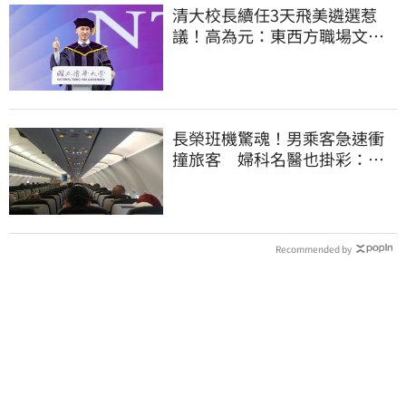
清大校長續任3天飛美遴選惹
議！高為元：東西方職場文化
差異的理解不足
長榮班機驚魂！男乘客急速衝
撞旅客 婦科名醫也掛彩：全
機卡半小時
Recommended by