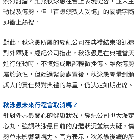
熱烈討論。雖然秋泳愚在台上表現從容，並未主
動提及傷勢，但「百想頒獎人受傷」的關鍵字隨
即衝上熱搜。
對此，秋泳愚所屬的經紀公司在典禮結束後迅速
對外釋疑。經紀公司指出，秋泳愚是在典禮當天
進行運動時，不慎造成眼部輕微挫傷。雖然傷勢
屬於急性，但經過緊急處置後，秋泳愚考量到頒
獎人的責任與對典禮的尊重，仍決定如期出席。
秋泳愚未來行程會取消嗎？
針對外界最關心的健康狀況，經紀公司也大派定
心丸，強調秋泳愚目前的身體狀況並無大礙，傷
勢並未影響到視力。官方表示，秋泳愚後續的所