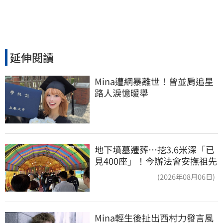
延伸閱讀
Mina遭網暴離世！曾並肩追星
路人淚憶暖舉
地下墳墓遷葬…挖3.6米深「已
見400座」！今辦法會安撫祖先
(2026年08月06日)
Mina輕生後扯出西村力發言風