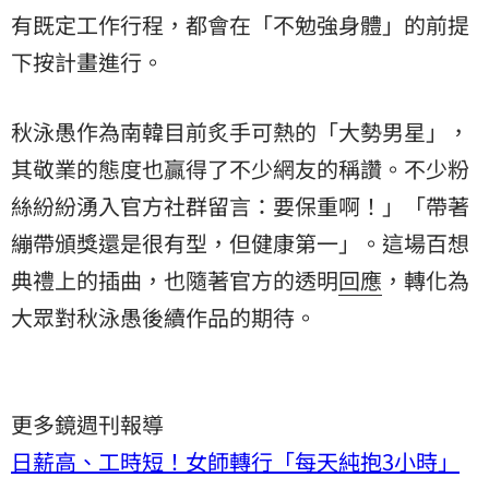
有既定工作行程，都會在「不勉強身體」的前提
下按計畫進行。
秋泳愚作為南韓目前炙手可熱的「大勢男星」，
其敬業的態度也贏得了不少網友的稱讚。不少粉
絲紛紛湧入官方社群留言：要保重啊！」「帶著
繃帶頒獎還是很有型，但健康第一」。這場百想
典禮上的插曲，也隨著官方的透明
回應
，轉化為
大眾對秋泳愚後續作品的期待。
更多鏡週刊報導
日薪高、工時短！女師轉行「每天純抱3小時」