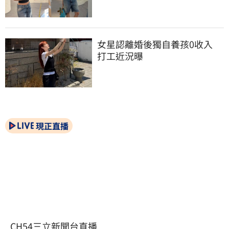
女星認離婚後獨自養孩0收入　
打工近況曝
現正直播
CH54三立新聞台直播