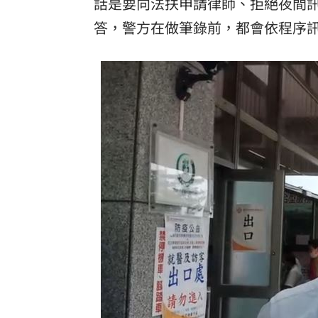
話是要向法扶申請律師、拒絕夜間
答，警方在做筆錄前，都會依程序