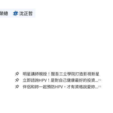
榮總
沈正哲
明星講師親授！醒吾三立學院打造影視新星
立即諮詢HPV！是對自己健康最好的投資...
PR
伴侶和妳一起預防HPV，才有資格說愛妳...
PR