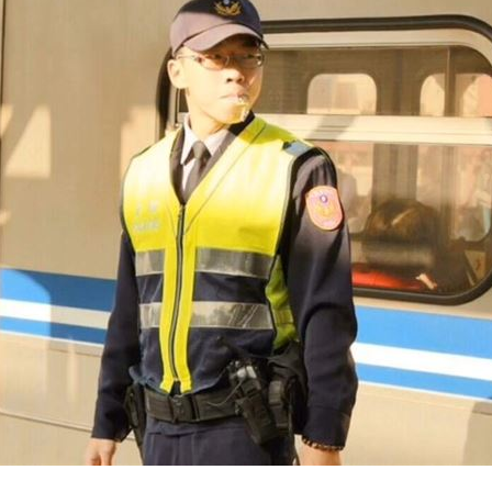
安置
16:33
泡湯
16:32
醫
16:31
16:27
成形
12:00
」氣
12:00
場！
10:30