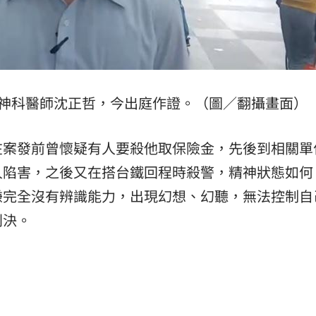
精神科醫師沈正哲，今出庭作證。（圖／翻攝畫面）
在案發前曾懷疑有人要殺他取保險金，先後到相關單
人陷害，之後又在搭台鐵回程時殺警，精神狀態如何
嫌完全沒有辨識能力，出現幻想、幻聽，無法控制自
判決。