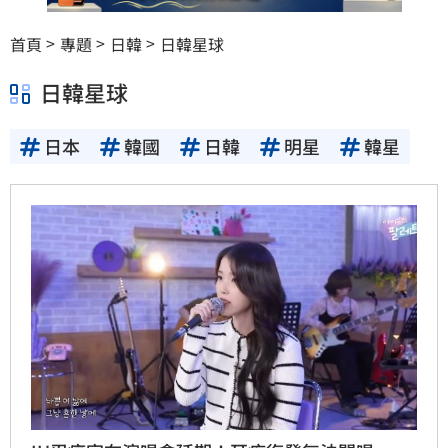
首頁
專題
日韓
日韓星球
日韓星球
日本
韓國
日韓
明星
韓星