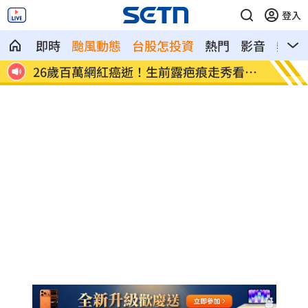
登入
即時
颱風動態
台股怎投資
熱門
影音
熱搜
看哭
店家忘用紙碗裝餐點！他發文討拍反被打
新／土
臉
中