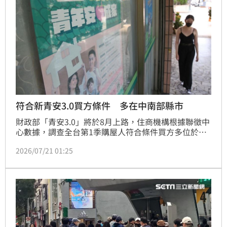
性、屋主讓利空間較大的中古屋市場，作為更穩健的置
產選擇。
符合新青安3.0買方條件 多在中南部縣市
財政部「青安3.0」將於8月上路，住商機構根據聯徵中
心數據，調查全台第1季購屋人符合條件買方多位於中
南部縣市。
2026/07/21 01:25