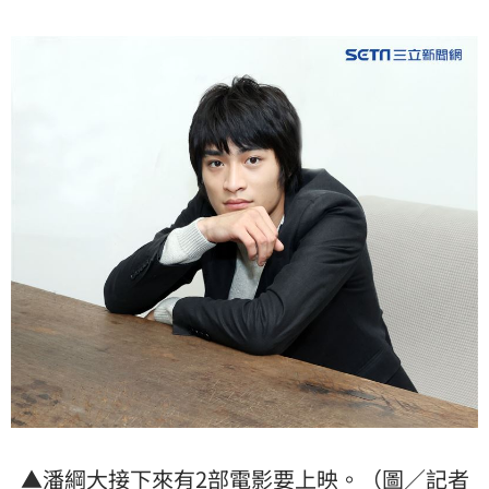
▲潘綱大接下來有2部電影要上映。（圖／記者