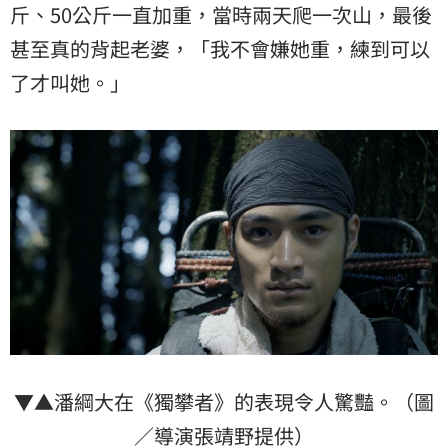
斤、50公斤一直加重，當時兩天爬一次山，最後
甚至真的背起老婆，「我不會嫌她重，練到可以
了才叫她。」
▼▲潘綱大在《獨攀者》的表現令人驚豔。（圖
／導演張靖野提供）