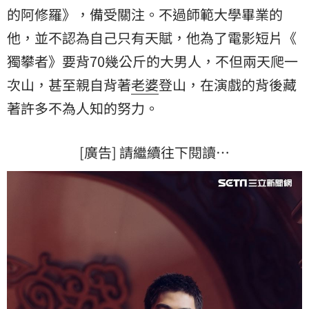
的阿修羅》，備受關注。不過師範大學畢業的
他，並不認為自己只有天賦，他為了電影短片《
獨攀者
》要背70幾公斤的大男人，不但兩天爬一
次山，甚至親自背著
老婆
登山，在演戲的背後藏
著許多不為人知的努力。
[廣告] 請繼續往下閱讀…