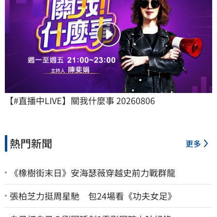
【#直播中LIVE】關我什麼事 20260806
熱門新聞
更多
《橡樹街末日》安海瑟薇穿越史前力戰群龍
張柏芝力挺周星馳 包24場看《功夫女足》