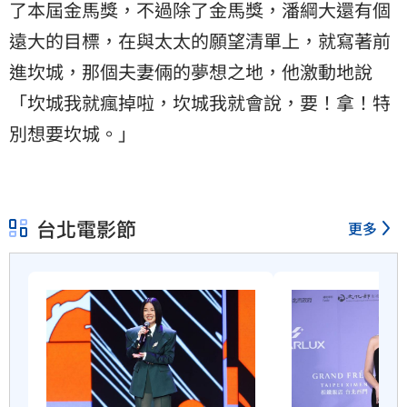
了本屆金馬獎，不過除了金馬獎，潘綱大還有個
遠大的目標，在與太太的願望清單上，就寫著前
進坎城，那個夫妻倆的夢想之地，他激動地說
「坎城我就瘋掉啦，坎城我就會說，要！拿！特
別想要坎城。」
台北電影節
更多