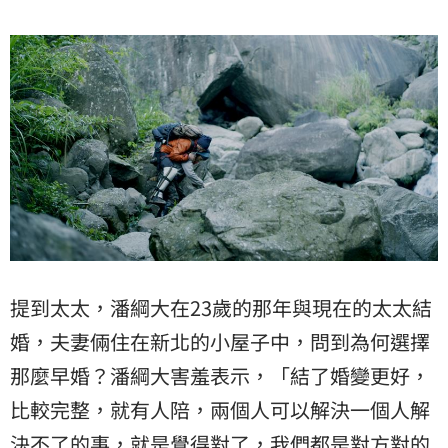
提到太太，潘綱大在23歲的那年與現在的太太結
婚，夫妻倆住在新北的小屋子中，問到為何選擇
那麼早婚？潘綱大害羞表示，「結了婚變更好，
比較完整，就有人陪，兩個人可以解決一個人解
決不了的事，就是覺得對了，我們都是對方對的