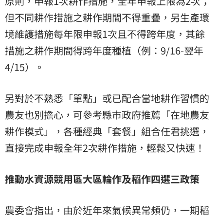
原則，申報1次耕作措施，全年申報上限為2次；
但不同耕作措施之耕作期間不得重疊，另生產環
境維護措施每年限申報1次且不得跨年度，其餘
措施之耕作期間得跨年度種植（例：9/16-翌年
4/15）。
另對於不熟悉「單點」或已配合當地耕作習慣的
農友也別擔心，可參考縣市政府推薦「在地農友
耕作模式」，各種經典「套餐」組合任君挑選，
直接完成申報全年2次耕作措施，輕鬆又快速！
推動水資源競用區大區輪作及稻作四選三政策
農委會指出，由於近年來氣候異常頻仍，一期稻