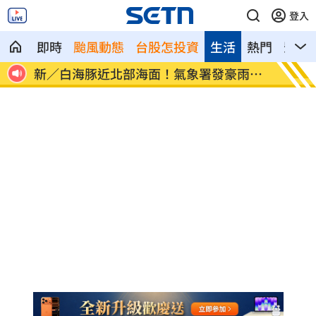
登入
即時
颱風動態
台股怎投資
生活
熱門
影音
氣象署發豪雨特
南電Q2財報公布後 目標價調升