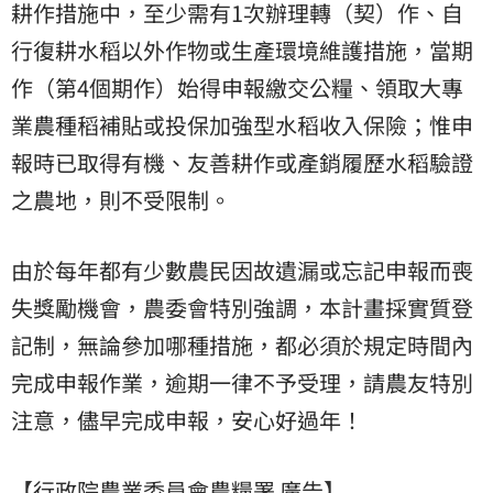
耕作措施中，至少需有1次辦理轉（契）作、自
行復耕水稻以外作物或生產環境維護措施，當期
作（第4個期作）始得申報繳交公糧、領取大專
業農種稻補貼或投保加強型水稻收入保險；惟申
報時已取得有機、友善耕作或產銷履歷水稻驗證
之農地，則不受限制。
由於每年都有少數農民因故遺漏或忘記申報而喪
失獎勵機會，農委會特別強調，本計畫採實質登
記制，無論參加哪種措施，都必須於規定時間內
完成申報作業，逾期一律不予受理，請農友特別
注意，儘早完成申報，安心好過年！
【行政院農業委員會農糧署 廣告】