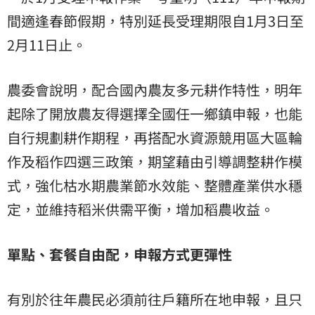
間適逢春節假期，特別延長受理期限自1月3日至
2月11日止。
農委會說明，配合國內農友多元耕作特性，明年
起除了開放農友得選擇全國任一鄉鎮申報，也能
自行規劃耕作期程，再搭配水資源競用區大區輪
作及稻作四選三政策，期望藉由引導調整耕作模
式，強化枯水期農業節水效能、整體產業供水穩
定，並維持稻米供需平衡，增加稻農收益。
單點、套餐自由配，申報方式更彈性
有別於往年農民必須前往戶籍所在地申報，且只