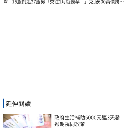
15歲倒追27歲男「交往1月就懷孕！」克服600萬債務
36歲美魔女當阿嬤了
延伸閱讀
政府生活補助5000元連3天發 
逾期視同放棄