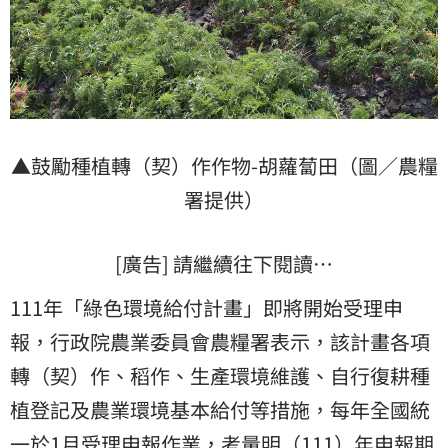
▲鼓勵種植轉（契）作作物-胡蘿蔔田（圖／農糧
署提供）
[廣告] 請繼續往下閱讀…
111年「綠色環境給付計畫」即將開始受理申
報，行政院農業委員會農糧署表示，該計畫各項
轉（契）作、稻作、生產環境維護、自行復耕種
植登記及農業環境基本給付等措施，每年全國統
一於1月受理申報作業，考量明（111）年申報期