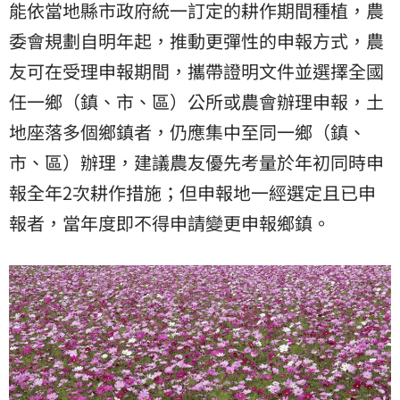
能依當地縣市政府統一訂定的耕作期間種植，農
委會規劃自明年起，推動更彈性的申報方式，農
友可在受理申報期間，攜帶證明文件並選擇全國
任一鄉（鎮、市、區）公所或農會辦理申報，土
地座落多個鄉鎮者，仍應集中至同一鄉（鎮、
市、區）辦理，建議農友優先考量於年初同時申
報全年2次耕作措施；但申報地一經選定且已申
報者，當年度即不得申請變更申報鄉鎮。