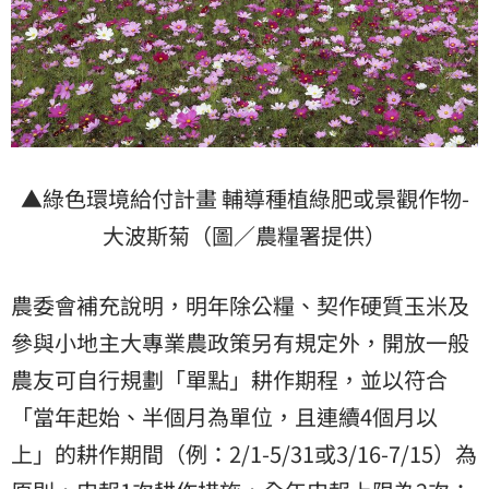
▲綠色環境給付計畫 輔導種植綠肥或景觀作物-
大波斯菊（圖／農糧署提供）
農委會補充說明，明年除公糧、契作硬質玉米及
參與小地主大專業農政策另有規定外，開放一般
農友可自行規劃「單點」耕作期程，並以符合
「當年起始、半個月為單位，且連續4個月以
上」的耕作期間（例：2/1-5/31或3/16-7/15）為