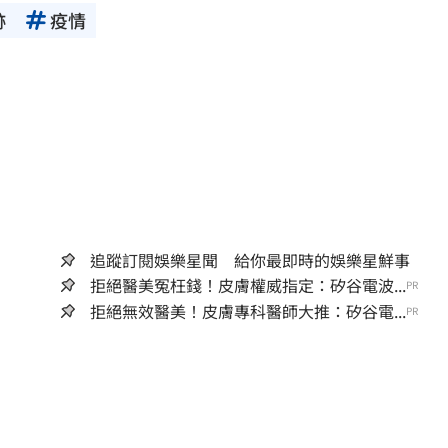
跡
疫情
追蹤訂閱娛樂星聞 給你最即時的娛樂星鮮事
拒絕醫美冤枉錢！皮膚權威指定：矽谷電波...
PR
拒絕無效醫美！皮膚專科醫師大推：矽谷電...
PR