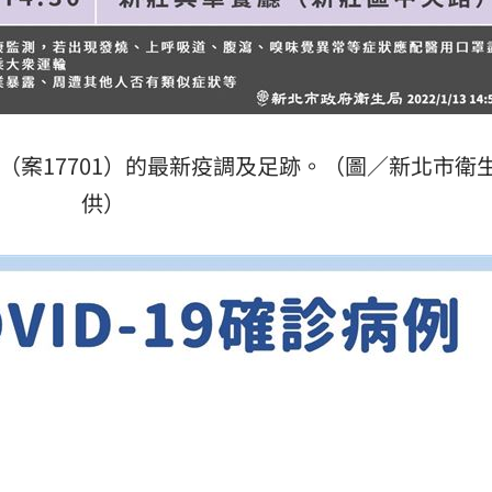
熱潮
10:00
15
（案17701）的最新疫調及足跡。（圖／新北市衛
供）