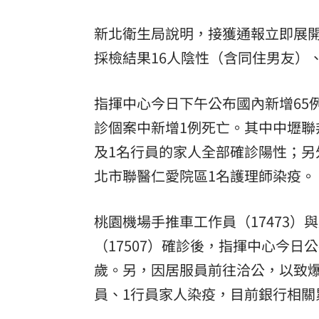
新北衛生局說明，接獲通報立即展開
採檢結果16人陰性（含同住男友）
指揮中心今日下午公布國內新增65
診個案中新增1例死亡。其中中壢聯
及1名行員的家人全部確診陽性；另外
北市聯醫仁愛院區1名護理師染疫。
桃園機場手推車工作員（17473）
（17507）確診後，指揮中心今日
歲。另，因居服員前往洽公，以致爆
員、1行員家人染疫，目前銀行相關