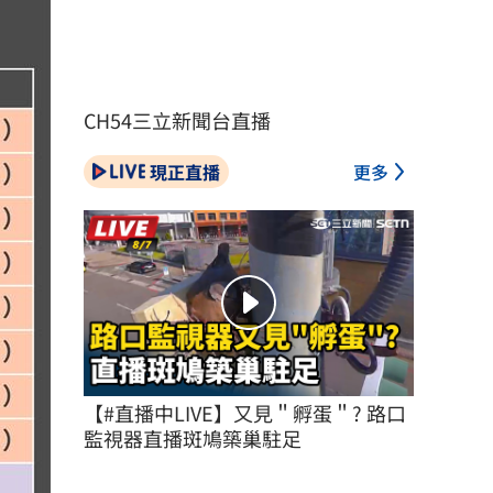
CH54三立新聞台直播
現正直播
更多
【#直播中LIVE】又見＂孵蛋＂? 路口
監視器直播斑鳩築巢駐足