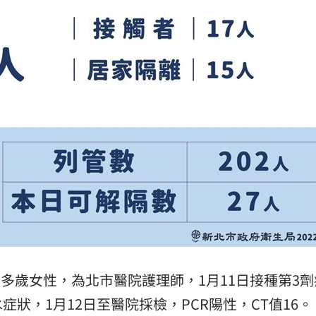
30多歲女性，為北市醫院護理師，1月11日接種第3劑
狀，1月12日至醫院採檢，PCR陽性，CT值16。