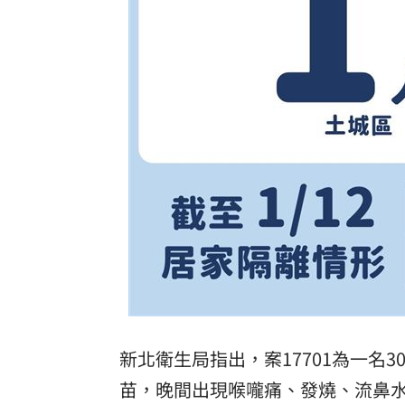
新北衛生局指出，案17701為一名
苗，晚間出現喉嚨痛、發燒、流鼻水症