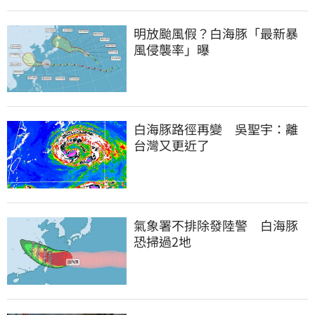
明放颱風假？白海豚「最新暴
風侵襲率」曝
白海豚路徑再變　吳聖宇：離
台灣又更近了
氣象署不排除發陸警　白海豚
恐掃過2地