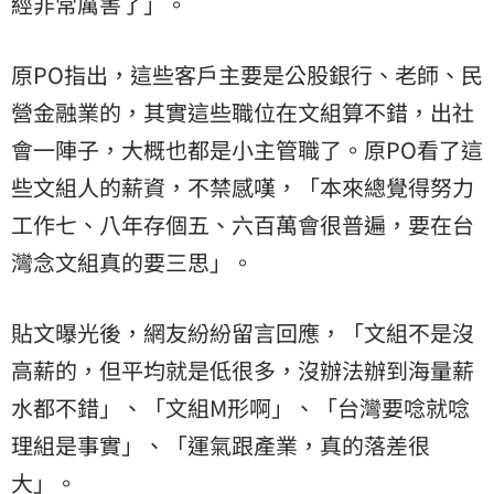
經非常厲害了」。
原PO指出，這些客戶主要是公股銀行、老師、民
營金融業的，其實這些職位在文組算不錯，出社
會一陣子，大概也都是小主管職了。原PO看了這
些文組人的薪資，不禁感嘆，「本來總覺得努力
工作七、八年存個五、六百萬會很普遍，要在台
灣念文組真的要三思」。
貼文曝光後，網友紛紛留言回應，「文組不是沒
高薪的，但平均就是低很多，沒辦法辦到海量
薪
水
都不錯」、「文組M形啊」、「台灣要唸就唸
理組是事實」、「運氣跟產業，真的落差很
大」。