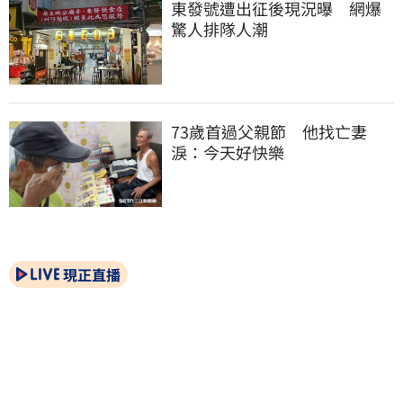
東發號遭出征後現況曝　網爆
驚人排隊人潮
73歲首過父親節　他找亡妻
淚：今天好快樂
現正直播