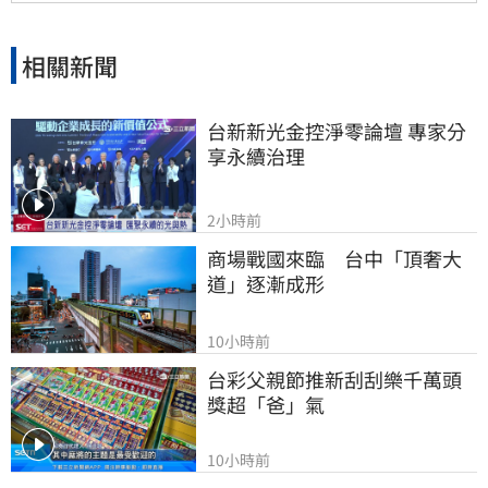
相關新聞
台新新光金控淨零論壇 專家分
享永續治理
2小時前
商場戰國來臨　台中「頂奢大
道」逐漸成形
10小時前
台彩父親節推新刮刮樂千萬頭
獎超「爸」氣
10小時前