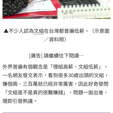
▲不少人認為
文組
在台灣都普遍低薪。（示意圖
／資料照）
[廣告] 請繼續往下閱讀…
外界普遍有個觀念是「理組高薪、文組低薪」，
一名網友發文表示，看到很多30歲出頭的文組，
賺個兩、三百萬就已經非常厲害，因此好奇發問
「文組是不是真的很難賺錢」，問題一拋出後，
隨即引發熱議。