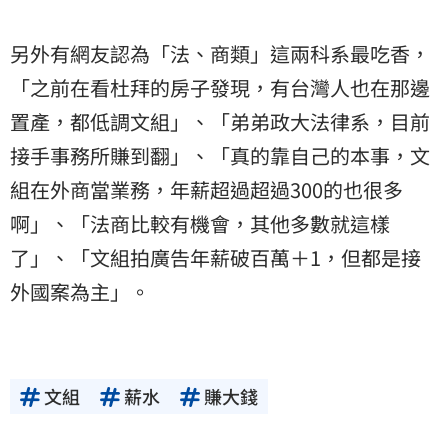
另外有網友認為「法、商類」這兩科系最吃香，
「之前在看杜拜的房子發現，有台灣人也在那邊
置產，都低調文組」、「弟弟政大法律系，目前
接手事務所賺到翻」、「真的靠自己的本事，文
組在外商當業務，年薪超過超過300的也很多
啊」、「法商比較有機會，其他多數就這樣
了」、「文組拍廣告年薪破百萬＋1，但都是接
外國案為主」。
文組
薪水
賺大錢