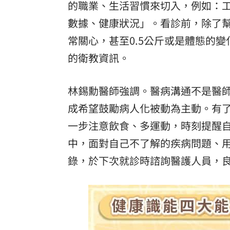
的職業、生活習慣來切入，例如：
數據、健康狀況」。看診前，除了
常關心，甚至0.5公斤或是體態的
的衛教資訊。
林錫勳醫師強調。醫病溝通不是醫
成希望鼓勵病人化被動為主動。有
一步注意飲食、多運動，時刻提醒
中，面對自己不了解的疾病問題、
錄，於下次就診時諮詢醫護人員，