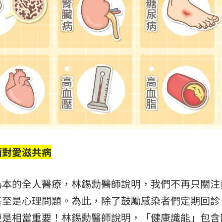
面對愛滋共病
為本的全人醫療，林錫勳醫師說明，我們不再只關注
甚至是心理問題。為此，除了鼓勵感染者們定期回診
更是相當重要！林錫勳醫師說明，「健康識能」包含