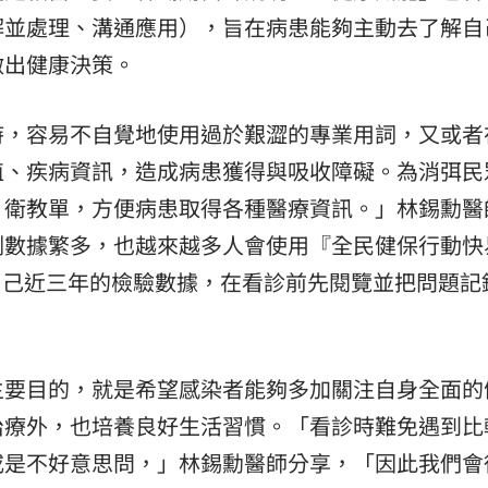
解並處理、溝通應用），旨在病患能夠主動去了解自
做出健康決策。
時，容易不自覺地使用過於艱澀的專業用詞，又或者
值、疾病資訊，造成病患獲得與吸收障礙。為消弭民
、衛教單，方便病患取得各種醫療資訊。」林錫勳醫
測數據繁多，也越來越多人會使用『全民健保行動快
自己近三年的檢驗數據，在看診前先閱覽並把問題記
主要目的，就是希望感染者能夠多加關注自身全面的
治療外，也培養良好生活習慣。「看診時難免遇到比
或是不好意思問，」林錫勳醫師分享，「因此我們會