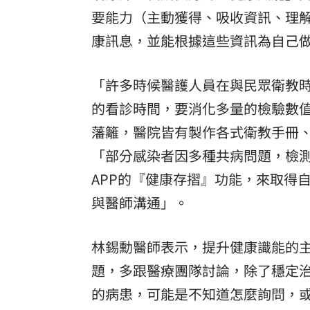
要能力（主動獲得、吸收資訊、理
康訊息，並能根據這些資訊為自己
「許多時候醫護人員在與民眾衛教
的看診時間，要消化多量的檢驗數
藩籬，醫院皆有製作各式衛教手冊
「部分感染者因多種共病問題，檢
APP的『健康存摺』功能，來取得
與醫師溝通」。
林錫勳醫師表示，提升健康識能的
題，多跟醫療團隊討論，除了穩定
的病患，可能是不知道怎麼詢問，