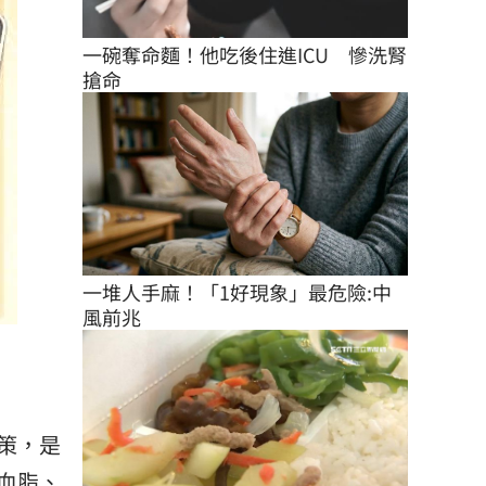
一碗奪命麵！他吃後住進ICU　慘洗腎
搶命
一堆人手麻！「1好現象」最危險:中
風前兆
策，是
血脂、