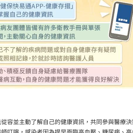
能從容並主動了解自己的健康資訊，共同參與醫療決
醫師叮嚀，感染者因為提早面臨高血壓、糖尿病、高