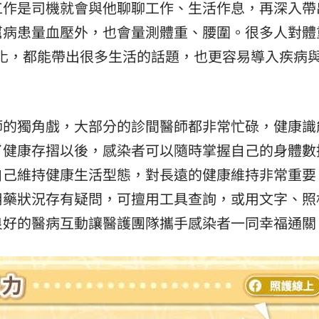
工作是司機就會與他聊聊工作、生活作息，再深入帶
幫病患量血壓外，也會量測體重、腰圍。很多人對體
變化，都能帶出很多生活的話題，也更容易導入疾病
師的獨角戲，大部分的診間醫師都非常忙碌，健康識
了健康存摺以後，感染者可以隨時掌握自己的身體數
自己維持健康生活型態，對長遠的健康維持非常重要
用藥狀況存有疑問，可擅用工具查詢，或用文字、照
良好的醫病互動讓醫護團隊攜手感染者一同幸福通關