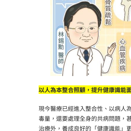
以人為本整合照顧，提升健康識能
現今醫療已經進入整合性、以病人
毒量，還要處理全身的共病問題，
治療外，養成良好的「健康識能」