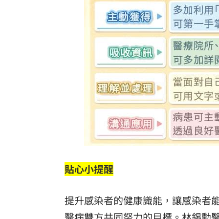
貼心小提醒
提升感染者的健康識能，讓感染者
醫病雙方共同努力的目標。林錫勳