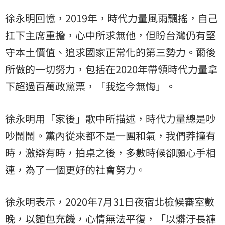
徐永明回憶，2019年，時代力量風雨飄搖，自己
扛下主席重擔，心中所求無他，但盼台灣仍有堅
守本土價值、追求國家正常化的第三勢力。爾後
所做的一切努力，包括在2020年帶領時代力量拿
下超過百萬政黨票，「我迄今無悔」。
徐永明用「家後」歌中所描述，時代力量總是吵
吵鬧鬧。黨內從來都不是一團和氣，我們莽撞有
時，激辯有時，拍桌之後，多數時候卻願心手相
連，為了一個更好的社會努力。
徐永明表示，2020年7月31日夜宿北檢候審室數
晚，以麵包充饑，心情無法平復，「以髒汙長褲