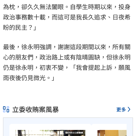
為枕，卻久久無法闔眼。自學生時期以來，投身
政治事務數十載，而這可是我長久追求、日夜希
盼的民主？」
最後，徐永明強調，謝謝這段期間以來，所有關
心的朋友們，政治路上或有陰晴圓缺，但徐永明
仍是徐永明，初衷不變，「我會提起上訴，願風
雨夜後仍見微光。」
立委收賄案風暴
更多