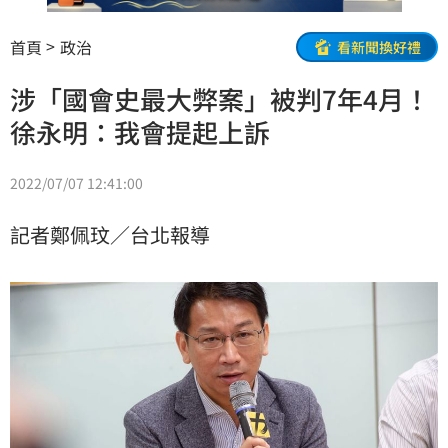
首頁
政治
看新聞換好禮
涉「國會史最大弊案」被判7年4月！
徐永明：我會提起上訴
2022/07/07 12:41:00
記者鄭佩玟／台北報導