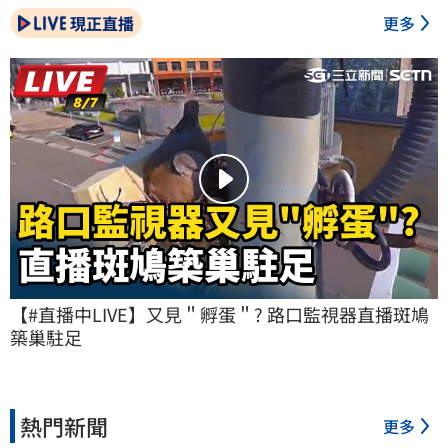
現正直播
更多
【#直播中LIVE】又見＂孵蛋＂? 路口監視器直播斑鳩
築巢駐足
熱門新聞
更多