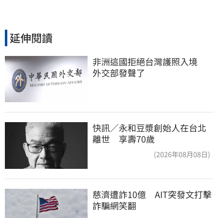
延伸閱讀
非洲這國拒絕台灣護照入境　
外交部發聲了
快訊／永和豆漿創始人在台北
離世 享壽70歲
(2026年08月08日)
慈濟遭詐10億　AIT突發文打擊
詐騙網笑翻