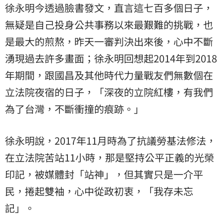
徐永明今透過臉書發文，直言這七百多個日子，
無疑是自己投身公共事務以來最艱難的挑戰，也
是最大的煎熬，昨天一審判決出來後，心中不斷
湧現過去許多畫面；徐永明回想起2014年到2018
年期間，跟國昌及其他時代力量戰友們無數個在
立法院
夜宿的日子，「深夜的立院紅樓，有我們
為了台灣，不斷衝撞的痕跡。」
徐永明說，2017年11月時為了抗議勞基法修法，
在立法院苦站11小時，那是堅持公平正義的光榮
印記，被媒體封「站神」，但其實只是一介平
民，捲起雙袖，心中從政初衷，「我存未忘
記」。