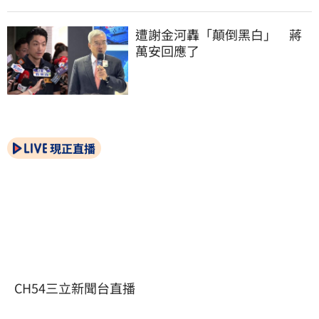
遭謝金河轟「顛倒黑白」　蔣
萬安回應了
現正直播
CH54三立新聞台直播