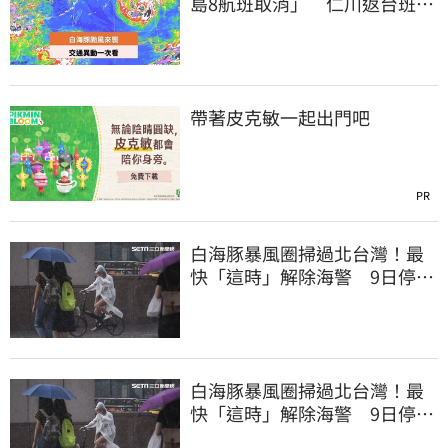
島8航班取消」 仁川返台班機
提前1天起飛
帶著皮克敏一起出門吧
PR
白海豚暴風圈掃過北台灣！最
快「這時」解除海警 9日停班
停課一覽
白海豚暴風圈掃過北台灣！最
快「這時」解除海警 9日停班
停課一覽