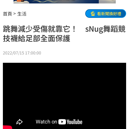
首頁
生活
看新聞換好禮
跳舞減少受傷就靠它！ sNug舞蹈競
技襪給足部全面保護
2022/07/15 17:00:00