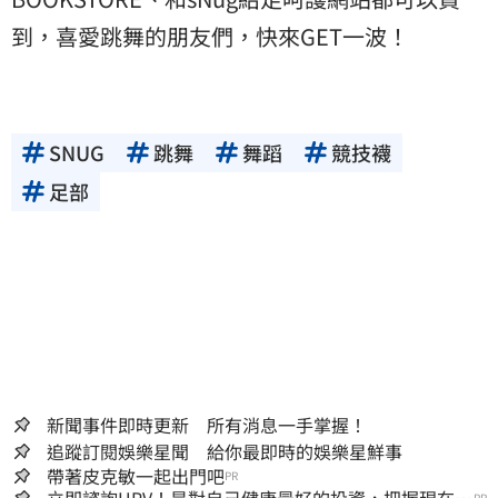
到，喜愛跳舞的朋友們，快來GET一波！
SNUG
跳舞
舞蹈
競技襪
足部
新聞事件即時更新 所有消息一手掌握！
追蹤訂閱娛樂星聞 給你最即時的娛樂星鮮事
帶著皮克敏一起出門吧
PR
立即諮詢HPV！是對自己健康最好的投資，把握現在不
PR