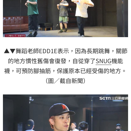
▲▼舞蹈老師EDD1E表示，因為長期跳舞，關節
的地方慣性舊傷會復發，自從穿了
SNUG
機能
襪，可預防腳抽筋，保護原本已經受傷的地方。
（圖／截自新聞）