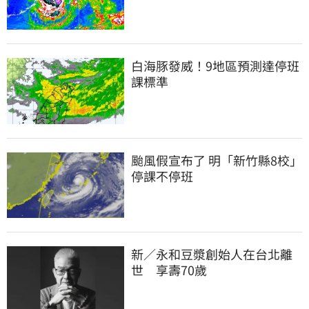
白海豚發威！9地區預測達停班
課標準
颱風假宣布了 明「新竹縣8校」
停課不停班
新／永和豆漿創始人在台北離
世　享壽70歲