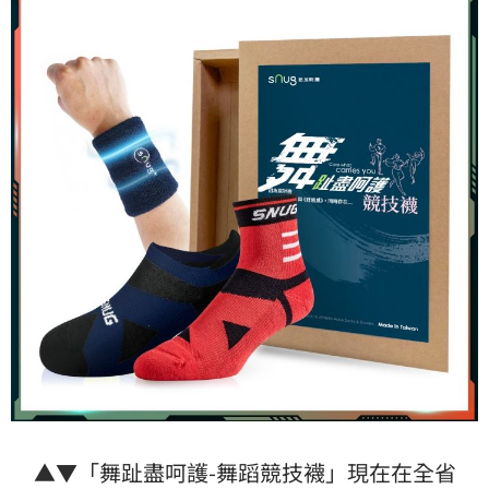
▲▼「舞趾盡呵護-舞蹈競技襪」現在在全省