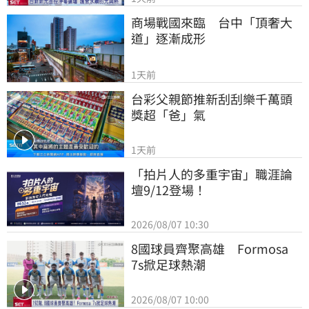
商場戰國來臨　台中「頂奢大
道」逐漸成形
1天前
台彩父親節推新刮刮樂千萬頭
獎超「爸」氣
1天前
「拍片人的多重宇宙」職涯論
壇9/12登場！
2026/08/07 10:30
8國球員齊聚高雄　Formosa 
7s掀足球熱潮
2026/08/07 10:00