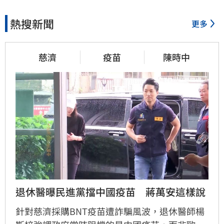
熱搜新聞
更多
慈濟
疫苗
陳時中
退休醫曝民進黨擋中國疫苗　蔣萬安這樣說
針對慈濟採購BNT疫苗遭詐騙風波，退休醫師楊