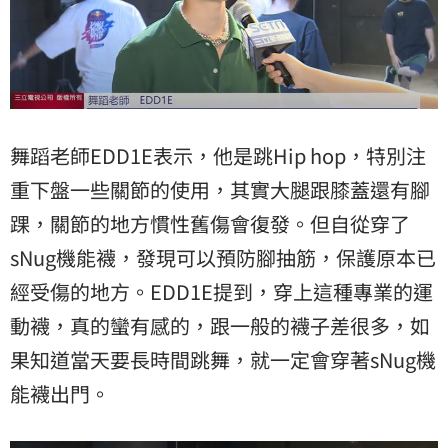
舞蹈老師EDD1E表示，他是跳Hip hop，特別注
重下盤一些關節的使用，其實大腿跟膝蓋還有腳
踝，關節的地方慣性舊傷會復發。但自從穿了
sNug機能襪，發現可以預防腳抽筋，保護原本已
經受傷的地方。EDD1E提到，穿上這種專業的運
動襪，真的蠻有感的，跟一般的襪子差很多，如
果知道當天要長時間跳舞，就一定會穿著sNug機
能襪出門。