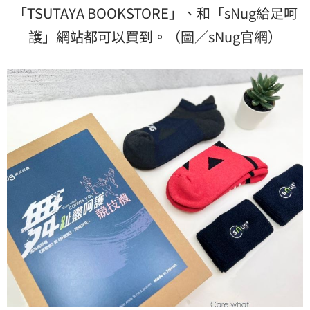
「TSUTAYA BOOKSTORE」、和「sNug給足呵
護」網站都可以買到。（圖／sNug官網）