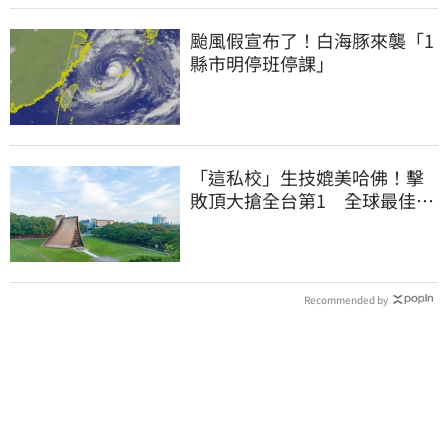
颱風假宣布了！白海豚來襲「1
縣市明停班停課」
「這私校」生技媲美哈佛！擊
敗頂大搶全台第1 全球最佳大
學學科榜出爐
Recommended by