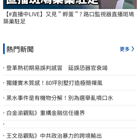
【#直播中LIVE】又見＂孵蛋＂? 路口監視器直播斑鳩
築巢駐足
熱門新聞
更多
登革熱初期易誤判感冒 延誤恐器官衰竭
獨鍾實木質感！80坪別墅打造極簡禪風
黑水事件是有機物分解！別為選舉亂噴口水
白金渝觀點》重構金融信任邊界
王文岳觀點》中共政治暴力的跨境輸出