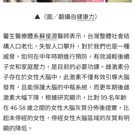
▲（圖／翻攝自
健康力
）
馨生醫療體系
蘇俊源
醫師表示，台灣整體社會結
構人口老化，失智人口攀升，對於我們也是一種
威脅，如何在中年時期進行預防，有效減輕後續
子女和家庭壓力，是目前的必要功課。雌激素分
子存在於女性大腦中，此激素不僅有效引導大腦
發育，且能保護大腦的中樞系統，而更年期後雌
激素大幅下降，根據研究顯示，比對 99 名年齡
在 46-58 歲之間的女性大腦灰質分佈後證實，比
起未停經的女性，停經女性大腦區域的灰質有明
顯的降低。