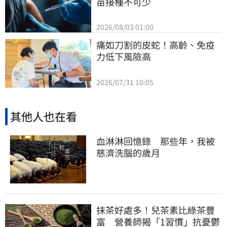
苗接種不可少
2026/08/03 01:00
痛如刀割的皮蛇！高齡、免疫
力低下風險高
2026/07/31 10:05
其他人也在看
血淋淋回憶錄 那些年，我被
慈濟洗腦的歲月
抹茶好處多！兒茶素比綠茶豐
富 營養師揭「1習慣」抗憂鬱