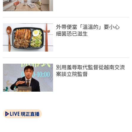
外帶便當「溫溫的」要小心　
細菌恐已滋生
別用羞辱取代監督從越南交流
案談立院監督
現正直播