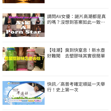
請問AV女優：謎片高潮都是真
的嗎？沒想到答案如此一致…
【哇潮】臭到快窒息！新水壺
好難聞 去塑膠味其實很簡單
快訊／高普考確定順延一天舉
行！史上第一次