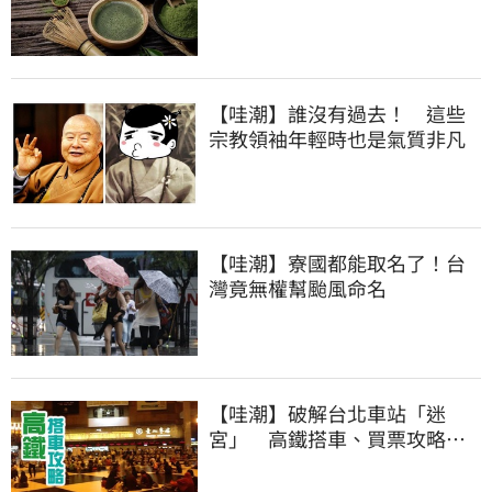
【哇潮】誰沒有過去！ 這些
宗教領袖年輕時也是氣質非凡
【哇潮】寮國都能取名了！台
灣竟無權幫颱風命名
【哇潮】破解台北車站「迷
宮」 高鐵搭車、買票攻略就
在這