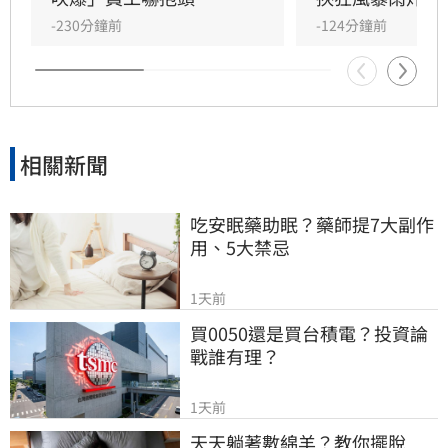
-230分鐘前
-124分鐘前
相關新聞
吃安眠藥助眠？藥師提7大副作
用、5大禁忌
1天前
買0050還是買台積電？投資論
戰誰有理？
1天前
天天躺著數綿羊？教你擺脫