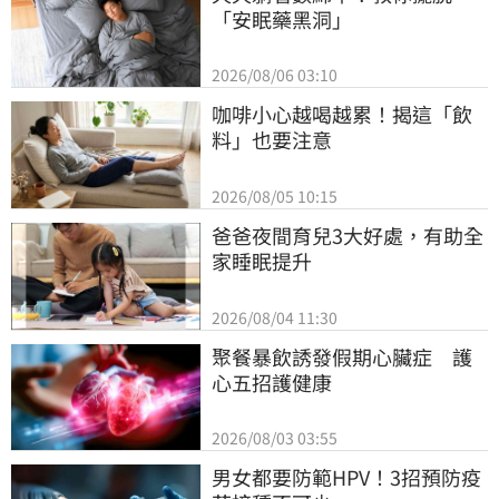
「安眠藥黑洞」
2026/08/06 03:10
咖啡小心越喝越累！揭這「飲
料」也要注意
2026/08/05 10:15
爸爸夜間育兒3大好處，有助全
家睡眠提升
2026/08/04 11:30
聚餐暴飲誘發假期心臟症　護
心五招護健康
2026/08/03 03:55
男女都要防範HPV！3招預防疫