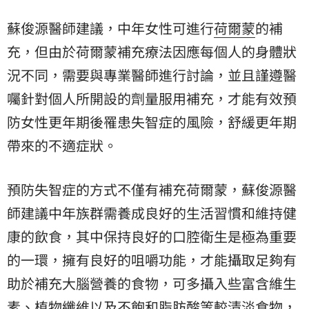
蘇俊源醫師建議，中年女性可進行
荷爾蒙
的補
充，但由於荷爾蒙補充療法因應每個人的身體狀
況不同，需要與專業醫師進行討論，並且謹遵醫
囑針對個人所開設的劑量服用補充，才能有效預
防女性更年期後罹患失智症的風險，舒緩更年期
帶來的不適症狀。
預防失智症的方式不僅有補充荷爾蒙，蘇俊源醫
師建議中年族群需養成良好的生活習慣和維持健
康的飲食，其中保持良好的口腔衛生是極為重要
的一環，擁有良好的咀嚼功能，才能攝取足夠有
助於補充大腦營養的食物，可多攝入些富含維生
素、植物纖維以及不飽和脂肪酸等較清淡食物，