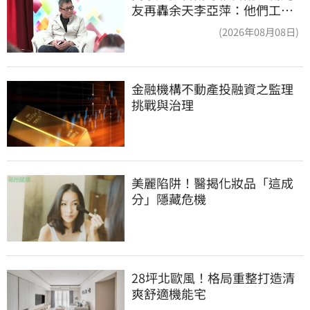
友再轟余天李亞萍：他們工會
跟演藝圈沒關
(2026年08月08日)
金融機構不動產投融資之監理
挑戰與治理
美麗陷阱！醫揭化妝品「這成
分」隱藏危機
28坪北歐風！格局重整打造清
爽舒適機能宅