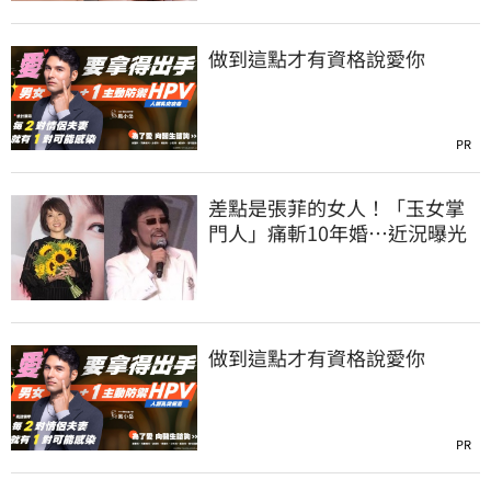
做到這點才有資格說愛你
PR
差點是張菲的女人！「玉女掌
門人」痛斬10年婚…近況曝光
做到這點才有資格說愛你
PR