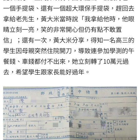
一個手提袋、還有一個超大環保手提袋，趕回去
拿給老先生，黃大米當時說「我拿給他時，他眼
睛立刻一亮，笑的非常開心但仍有點不敢置
信」；還有一次，黃大米分享，得知一名高三的
學生因母親突然住院開刀，導致連參加學測的午
餐錢、車錢都付不出來，她立刻轉了10萬元過
去，希望學生跟家長能好過年。