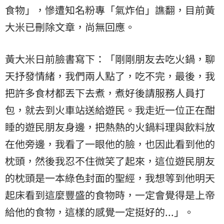
食物」，慘遭知名粉專「氣炸伯」譙翻，目前黃
大米已刪除文章，尚無回應。
黃大米日前臉書寫下：「剛剛朋友去吃火鍋，聊
天抒發情緒，我們兩人點了，吃不完，最後，我
把許多食材都丟下去煮，煮好後請服務人員打
包，就去到火車站送給遊民。我走近一位正在酣
睡的遊民朋友身邊，把熱熱的火鍋料理與飲料放
在他旁邊，我看了一眼他的臉，也因此看到他的
枕頭，然後我忍不住微笑了起來，這位遊民朋友
的枕頭是一本綠色封面的聖經，我想等到他明天
起床看到這麼豐盛的食物時，一定會覺得是上帝
給他的食物，這樣的感覺一定挺好的...」。