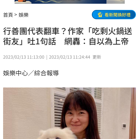
首頁
娛樂
看新聞換好禮
行善團代表翻車？作家「吃剩火鍋送
街友」吐1句話 網轟：自以為上帝
2023/02/13 11:13:00
2023/02/13 11:24:44
更新
娛樂中心／綜合報導