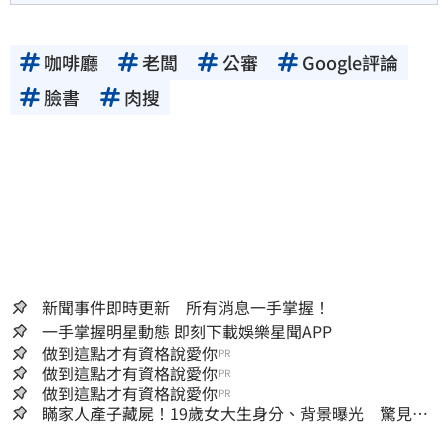
咖啡廳
老闆
公審
Google評論
臉書
肉搜
新聞事件即時更新 所有消息一手掌握！
一手掌握明星動態 即刻下載娛樂星聞APP
做到這點才有資格說愛你
PR
做到這點才有資格說愛你
PR
做到這點才有資格說愛你
PR
瞞家人產子藏屍！19歲女大生身分、背景曝光 驚見
「產檢紀錄全空白」