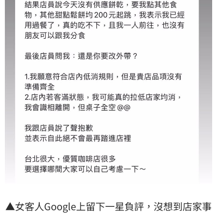
▲女客人Google上留下一星負評，沒想到店家事