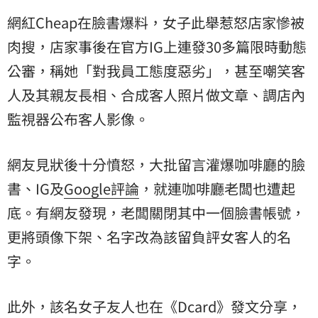
網紅Cheap在臉書爆料，女子此舉惹怒店家慘被
肉搜，店家事後在官方IG上連發30多篇限時動態
公審，稱她「對我員工態度惡劣」，甚至嘲笑客
人及其親友長相、合成客人照片做文章、調店內
監視器公布客人影像。
網友見狀後十分憤怒，大批留言灌爆咖啡廳的臉
書、IG及
Google評論
，就連咖啡廳老闆也遭起
底。有網友發現，老闆關閉其中一個臉書帳號，
更將頭像下架、名字改為該留負評女客人的名
字。
此外，該名女子友人也在《Dcard》發文分享，