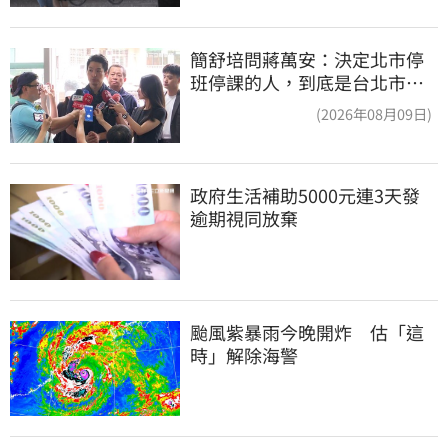
簡舒培問蔣萬安：決定北市停
班停課的人，到底是台北市
長，還是氣象署？
(2026年08月09日)
政府生活補助5000元連3天發 
逾期視同放棄
颱風紫暴雨今晚開炸　估「這
時」解除海警