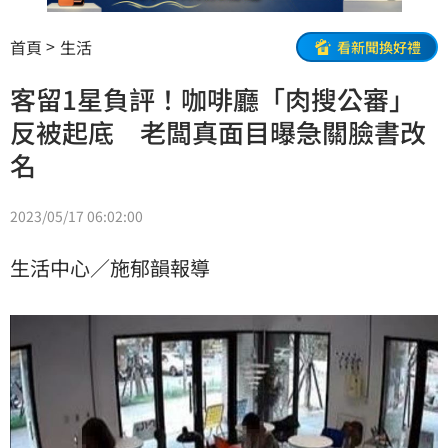
首頁
生活
看新聞換好禮
客留1星負評！咖啡廳「肉搜公審」
反被起底 老闆真面目曝急關臉書改
名
2023/05/17 06:02:00
生活中心／施郁韻報導