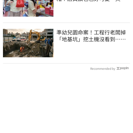
回：我自己做的
準幼兒園命案！工程行老闆掉
「地基坑」挖土機沒看到…下
土石活埋他
Recommended by