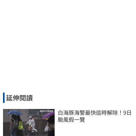
延伸閱讀
白海豚海警最快這時解除！9日
颱風假一覽