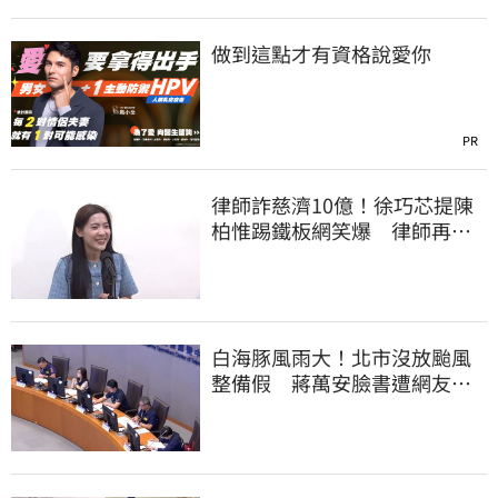
做到這點才有資格說愛你
PR
律師詐慈濟10億！徐巧芯提陳
柏惟踢鐵板網笑爆 律師再曬1
照補刀
白海豚風雨大！北市沒放颱風
整備假 蔣萬安臉書遭網友灌
爆：標準在哪？