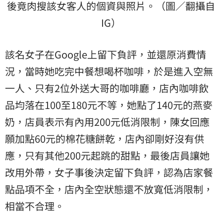
後竟肉搜該女客人的個資與照片。（圖／翻攝自
IG）
該名女子在Google上留下負評，並還原消費情
況，當時她吃完中餐想喝杯咖啡，於是進入空無
一人、只有2位外送大哥的咖啡廳，店內咖啡飲
品均落在100至180元不等，她點了140元的燕麥
奶，店員表示有內用200元低消限制，陳女回應
願加點60元的棉花糖餅乾，店內卻剛好沒有供
應，只有其他200元起跳的甜點，最後店員讓她
改用外帶，女子事後決定留下負評，認為店家餐
點品項不全，店內全空狀態還不放寬低消限制，
相當不合理。