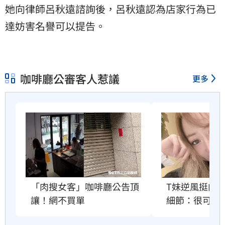
她向律師呂秋遠諮詢後，呂秋遠認為店家行為已
達妨害名譽可以提告。
咖啡廳公審客人惹議
更多
「肉搜女客」咖啡廳公告頂
T妹逆風挺肉
讓！網不買單
細節：很可悲