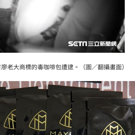
有廖老大商標的毒咖啡包遭逮。（圖／翻攝畫面）