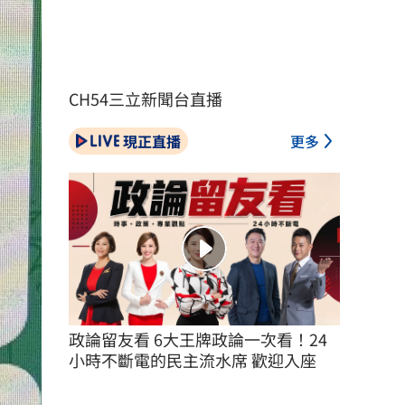
CH54三立新聞台直播
現正直播
更多
政論留友看 6大王牌政論一次看！24
小時不斷電的民主流水席 歡迎入座