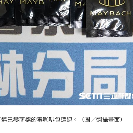
有邁巴赫商標的毒咖啡包遭逮。（圖／翻攝畫面）