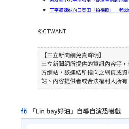
丁字褲辣妹向日葵田「拍裸照」 老闆
©CTWANT
【三立新聞網免責聲明】
三立新聞網所提供的資訊內容等，
方網站，該連結所指向之網頁或資
站、內容提供者或合法權利人所有
或合法性。三立新聞網所提供的資
得內容提供者（著作權人）許可之
用者自負全責。
「Lin bay好油」自導自演恐嚇戲