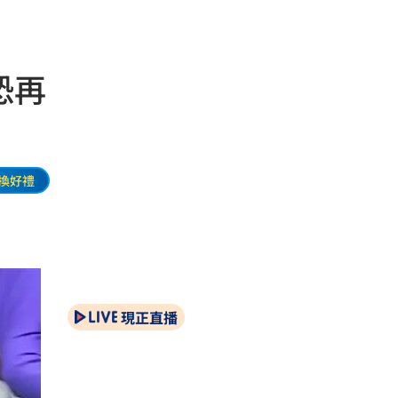
恐再
換好禮
現正直播