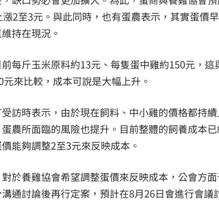
上漲2至3元。與此同時，也有蛋農表示，其實蛋價
直維持在現況。
前每斤玉米原料約13元、每隻蛋中雞約150元，這
10元來比較，成本可說是大幅上升。
丁受訪時表示，由於現在飼料、中小雞的價格都持續
，蛋農所面臨的風險也提升。目前整體的飼養成本已
價能夠調整2至3元來反映成本。
，對於養雞協會希望調整蛋價來反映成本，公會方面
溝通討論後再行定案，預計在8月26日會進行會議