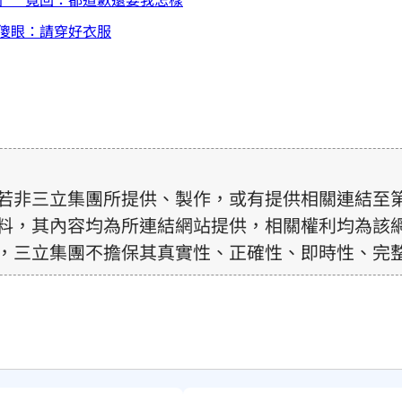
傻眼：請穿好衣服
若非三立集團所提供、製作，或有提供相關連結至
料，其內容均為所連結網站提供，相關權利均為該
，三立集團不擔保其真實性、正確性、即時性、完
訊內容，若其著作權不屬於三立集團所有，使用者
前，亦不得擅自轉貼、重製、變更、散布，否則概