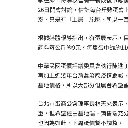
26日開會討論，估計每台斤雞蛋會
漲，只是有「上層」施壓，所以一
根據媒體報導指出，有蛋農表示，目
飼料每公斤約9元、每隻蛋中雞約1
中華民國蛋價評議委員會執行陳進
再加上近幾年台灣禽流感疫情嚴峻
產地價格，所以大部分但農會希望蛋
台北市蛋商公會理事長林天來表示
重，但希望經由產地端、銷售端充分
也因為如此，下周蛋價暫不調整。