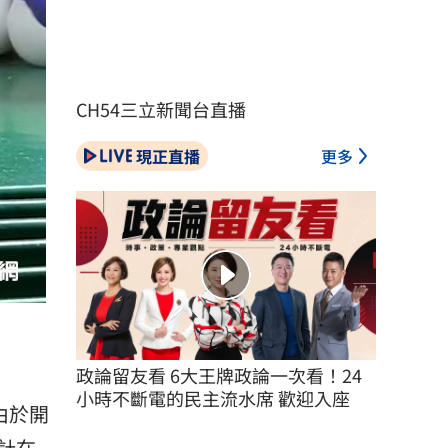
CH54三立新聞台直播
現正直播
更多
政論留友看 6大王牌政論一次看！24
小時不斷電的民主流水席 歡迎入座
由於開
計在