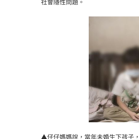
社會隱性問題。
▲仔仔媽媽說，當年未婚生下孩子