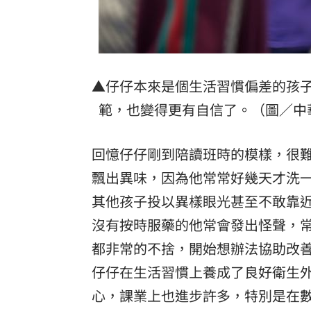
▲仔仔本來是個生活習慣偏差的孩
範，也變得更有自信了。（圖／中
回憶仔仔剛到陪讀班時的模樣，很
飄出異味，因為他常常好幾天才洗
其他孩子投以異樣眼光甚至不敢靠
沒有按時服藥的他常會發出怪聲，
都非常的不捨，開始想辦法協助改
仔仔在生活習慣上養成了良好衛生
心，課業上也進步許多，特別是在