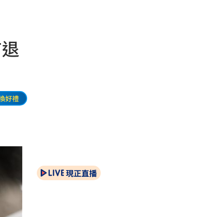
有退
換好禮
現正直播