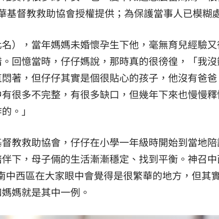
華基督教救助協會授權提供；為保護當事人已模糊
化名），當年媽媽未婚懷孕生下他，毫無育兒經驗又
措。回憶當時，仔仔媽說，那時真的很徬徨，「我沒
直悶著，但仔仔其實是個很貼心的孩子，他沒有爸爸
中有很多不完整，有很多缺口，但幾年下來也慢慢釋
炸的。」
基督教救助協會，仔仔在小學一年級時開始到當地陪
陪伴下，母子倆的生活漸漸穩定、找到平衡。神召中
，台南中西區在大家眼中會覺得是很繁華的地方，但其
和媽媽就是其中一例。