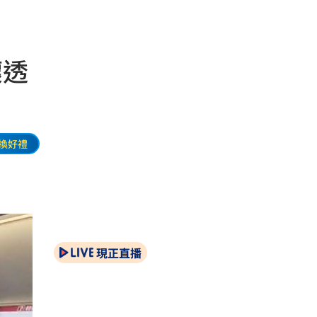
壞透
換好禮
現正直播