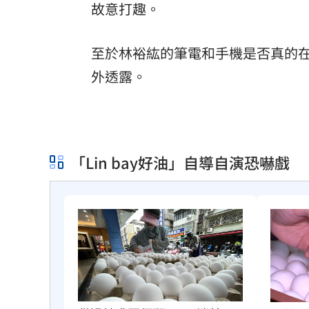
故意打趣。
至於林裕紘的筆電和手機是否真的
外透露。
「Lin bay好油」自導自演恐嚇戲