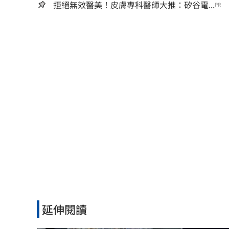
拒絕無效醫美！皮膚專科醫師大推：矽谷電...
PR
延伸閱讀