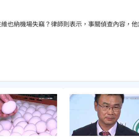
在維也納機場失竊？律師則表示，事關偵查內容，他