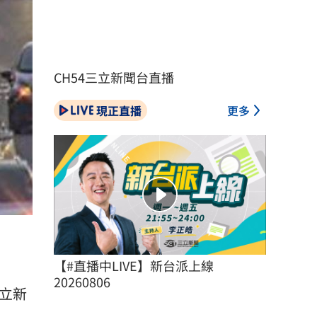
CH54三立新聞台直播
現正直播
更多
【#直播中LIVE】新台派上線 
20260806
立新