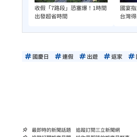
國宴指
收假「7路段」恐塞爆！1時間
台灣得
出發超省時間
國慶日
連假
出遊
返家
最即時的新聞話題 追蹤訂閱三立新聞網