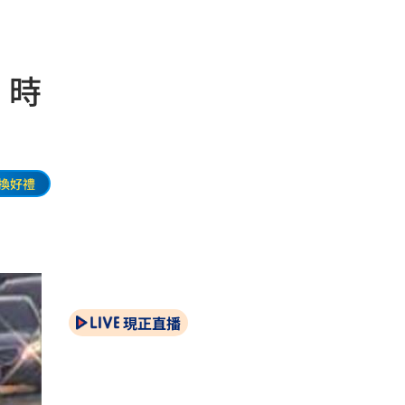
 時
換好禮
現正直播