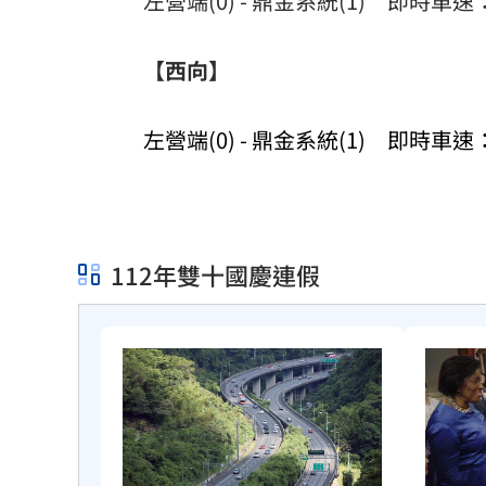
左營端(0) - 鼎金系統(1) 即時車
【西向】
左營端(0) - 鼎金系統(1) 即時車速
112年雙十國慶連假