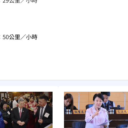
速：29公里／小時
：
50
公里／小時