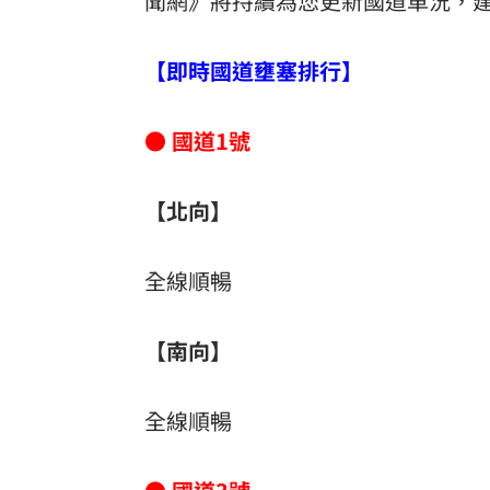
聞網》將持續為您更新國道車況，
【即時國道壅塞排行】
● 國道1號
【北向】
全線順暢
【南向】
全線順暢