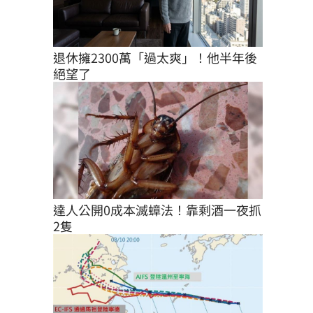
退休擁2300萬「過太爽」！他半年後
絕望了
達人公開0成本滅蟑法！靠剩酒一夜抓
2隻