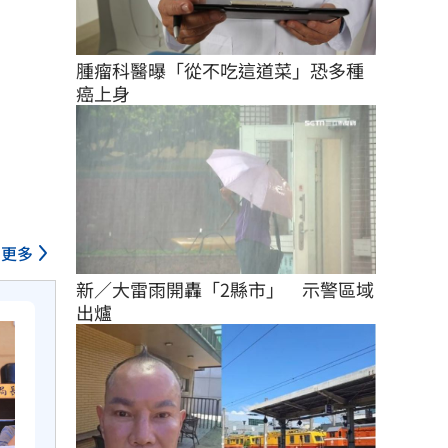
腫瘤科醫曝「從不吃這道菜」恐多種
癌上身
更多
新／大雷雨開轟「2縣市」　示警區域
出爐