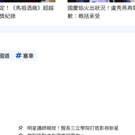
定！《馬祖酒廠》超越
國慶焰火出狀況！盧秀燕再
獎紀錄
歉：概括承受
國道
塞車
明星講師親授！醒吾三立學院打造影視新星