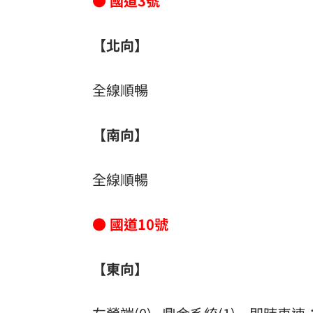
● 國道3號
【北向】
全線順暢
【南向】
全線順暢
● 國道10號
【東向】