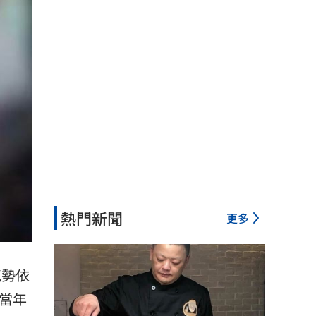
熱門新聞
更多
氣勢依
當年