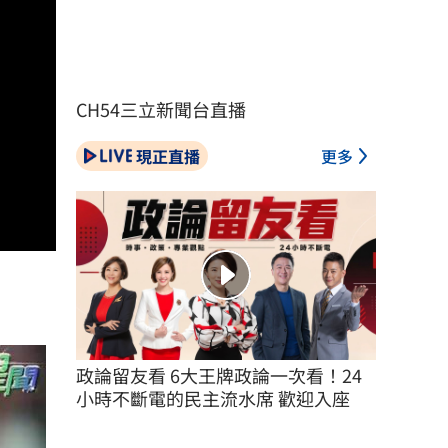
CH54三立新聞台直播
現正直播
更多
政論留友看 6大王牌政論一次看！24
小時不斷電的民主流水席 歡迎入座