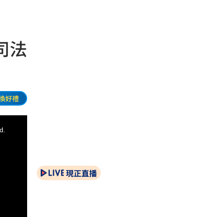
司法
換好禮
d.
現正直播