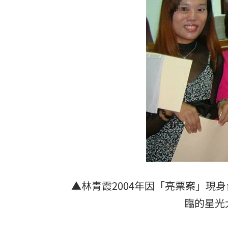
▲林青霞2004年因「亮票案」現
臨的星光