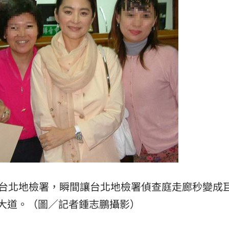
身台北地檢署，瞬間讓台北地檢署偵查庭走廊秒變成
大道。（圖／記者鍾志鵬攝影）