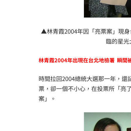
▲林青霞2004年因「亮票案」現
臨的星光
林青霞2004年出現在台北地檢署 瞬間
時間拉回2004總統大選那一年，
票，卻一個不小心，在投票所「亮
案」。