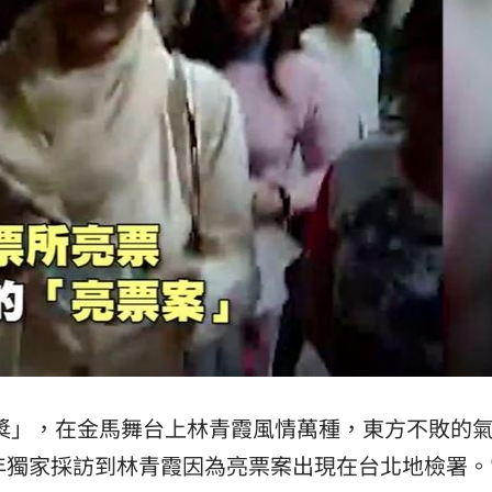
成就獎」，在金馬舞台上林青霞風情萬種，東方不敗的
年獨家採訪到林青霞因為亮票案出現在台北地檢署。