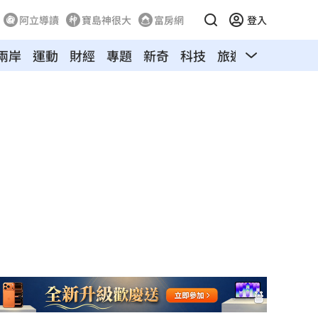
阿立導讀
寶島神很大
富房網
登入
兩岸
運動
財經
專題
新奇
科技
旅遊
汽車
寵物