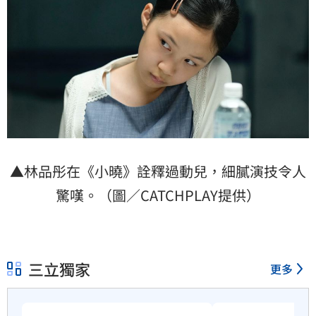
▲林品彤在《小曉》詮釋過動兒，細膩演技令人
驚嘆。（圖／CATCHPLAY提供）
三立獨家
更多