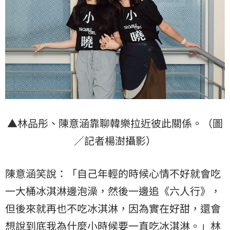
▲林品彤、陳意涵靠聊韓樂拉近彼此關係。（圖
／記者楊澍攝影）
陳意涵笑說：「自己年輕的時候心情不好就會吃
一大桶冰淇淋邊泡澡，然後一邊追《六人行》，
但後來就再也不吃冰淇淋，因為實在好甜，還會
想說到底我為什麼小時候要一直吃冰淇淋。」林