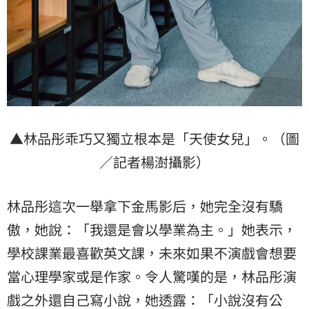
▲林品彤乖巧又獨立根本是「天使女兒」。（圖
／記者楊澍攝影）
林品彤這次一舉拿下金馬影后，她完全沒有驕
傲，她說：「我還是會以學業為主。」她表示，
學校課業最喜歡英文課，未來如果不演戲會想要
當心理學家或是作家。令人驚嘆的是，林品彤演
戲之外還自己寫小說，她透露：「小說沒有公