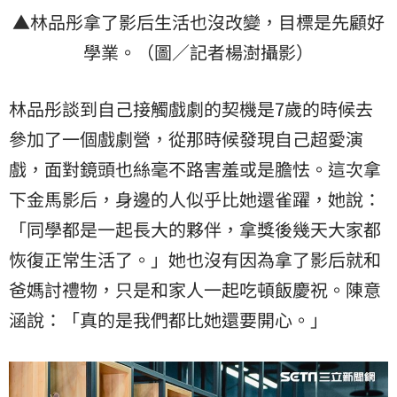
▲林品彤拿了影后生活也沒改變，目標是先顧好
學業。（圖／記者楊澍攝影）
林品彤談到自己接觸戲劇的契機是7歲的時候去
參加了一個戲劇營，從那時候發現自己超愛演
戲，面對鏡頭也絲毫不路害羞或是膽怯。這次拿
下金馬影后，身邊的人似乎比她還雀躍，她說：
「同學都是一起長大的夥伴，拿獎後幾天大家都
恢復正常生活了。」她也沒有因為拿了影后就和
爸媽討禮物，只是和家人一起吃頓飯慶祝。陳意
涵說：「真的是我們都比她還要開心。」