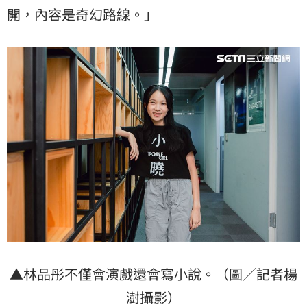
開，內容是奇幻路線。」
▲林品彤不僅會演戲還會寫小說。（圖／記者楊
澍攝影）