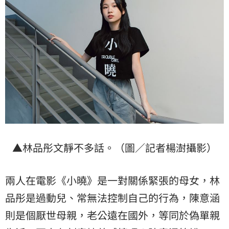
▲林品彤文靜不多話。（圖／記者楊澍攝影）
兩人在電影《小曉》是一對關係緊張的母女，林
品彤是過動兒、常無法控制自己的行為，陳意涵
則是個厭世母親，老公遠在國外，等同於偽單親