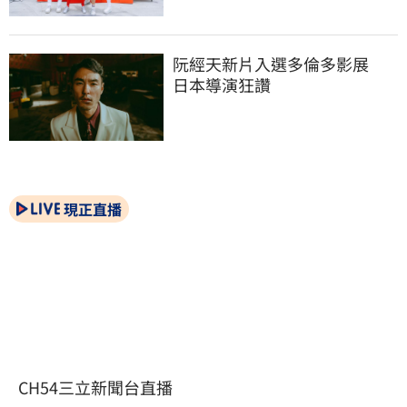
阮經天新片入選多倫多影展　
日本導演狂讚
現正直播
CH54三立新聞台直播